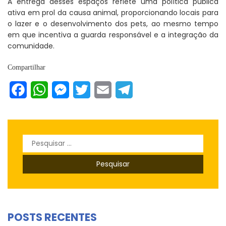
A entrega desses espaços reflete uma política pública
ativa em prol da causa animal, proporcionando locais para
o lazer e o desenvolvimento dos pets, ao mesmo tempo
em que incentiva a guarda responsável e a integração da
comunidade.
Compartilhar
Facebook
WhatsApp
Messenger
Twitter
Email
Telegram
Pesquisar
por:
POSTS RECENTES