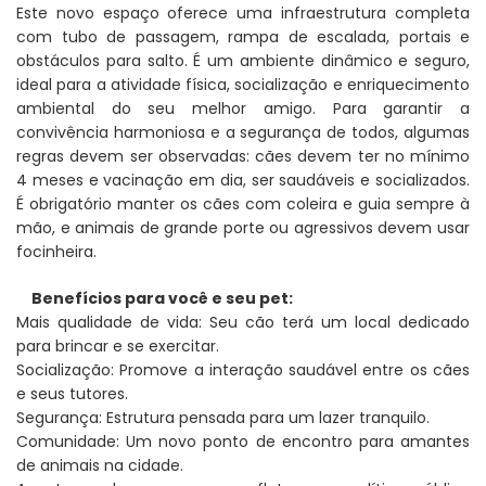
Este novo espaço oferece uma infraestrutura completa
com tubo de passagem, rampa de escalada, portais e
obstáculos para salto. É um ambiente dinâmico e seguro,
ideal para a atividade física, socialização e enriquecimento
ambiental do seu melhor amigo. Para garantir a
convivência harmoniosa e a segurança de todos, algumas
regras devem ser observadas: cães devem ter no mínimo
4 meses e vacinação em dia, ser saudáveis e socializados.
É obrigatório manter os cães com coleira e guia sempre à
mão, e animais de grande porte ou agressivos devem usar
focinheira.
Benefícios para você e seu pet:
Mais qualidade de vida: Seu cão terá um local dedicado
para brincar e se exercitar.
Socialização: Promove a interação saudável entre os cães
e seus tutores.
Segurança: Estrutura pensada para um lazer tranquilo.
Comunidade: Um novo ponto de encontro para amantes
de animais na cidade.