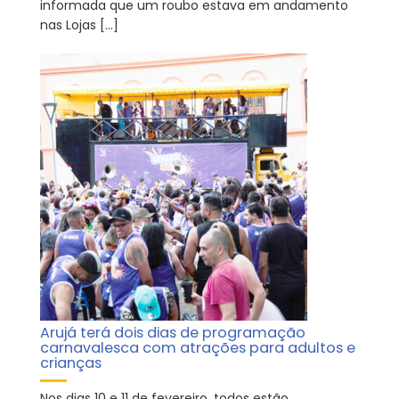
informada que um roubo estava em andamento
nas Lojas […]
Arujá terá dois dias de programação
carnavalesca com atrações para adultos e
crianças
Nos dias 10 e 11 de fevereiro, todos estão