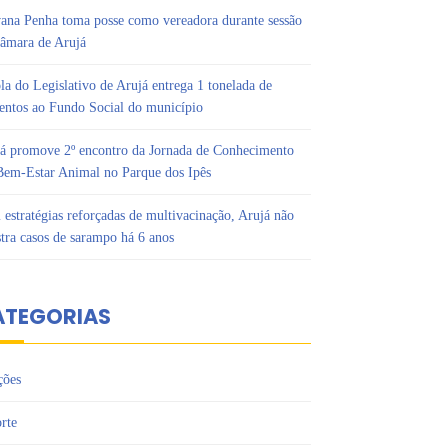
ana Penha toma posse como vereadora durante sessão
âmara de Arujá
la do Legislativo de Arujá entrega 1 tonelada de
entos ao Fundo Social do município
á promove 2º encontro da Jornada de Conhecimento
em-Estar Animal no Parque dos Ipês
estratégias reforçadas de multivacinação, Arujá não
stra casos de sarampo há 6 anos
ATEGORIAS
ções
rte