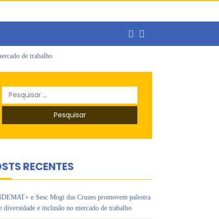
ercado de trabalho
o
s Ipês
Pesquisar
por:
STS RECENTES
DEMAT+ e Sesc Mogi das Cruzes promovem palestra
e diversidade e inclusão no mercado de trabalho