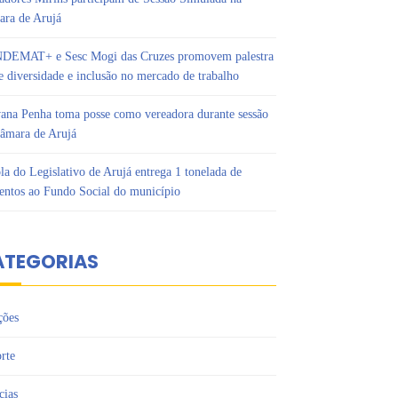
ra de Arujá
DEMAT+ e Sesc Mogi das Cruzes promovem palestra
e diversidade e inclusão no mercado de trabalho
ana Penha toma posse como vereadora durante sessão
âmara de Arujá
la do Legislativo de Arujá entrega 1 tonelada de
entos ao Fundo Social do município
ATEGORIAS
ções
rte
cias