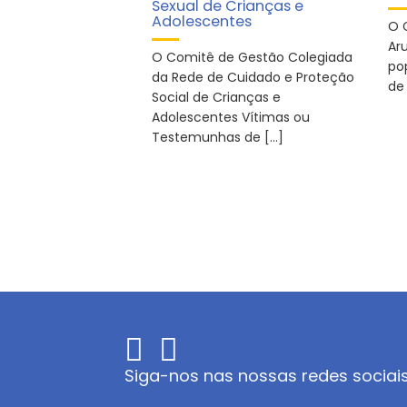
Sexual de Crianças e
Adolescentes
O 
Ar
O Comitê de Gestão Colegiada
po
da Rede de Cuidado e Proteção
de 
Social de Crianças e
Adolescentes Vítimas ou
Testemunhas de […]
Siga-nos nas nossas redes sociai