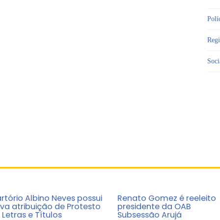
Polí
Reg
Soci
rtório Albino Neves possui
Renato Gomez é reeleito
va atribuição de Protesto
presidente da OAB
 Letras e Títulos
Subsessão Arujá