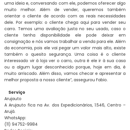
uma ideia e, conversando com ele, podemos oferecer algo
muito melhor. Além de vender, queremos também
orientar o cliente de acordo com as reais necessidades
dele. Por exemplo: o cliente chega aqui para vender seu
carro. Temos uma avaliação justa no seu usado, caso o
cliente tenha disponibilidade ele pode deixar em
consignação e nós vamos trabalhar a venda para ele. Além
da economia, pois ele vai pegar um valor mais alto, existe
também o quesito segurança. Uma coisa é o cliente
interessado vir à loja ver o carro, outra é ele ir à sua casa
ou a algum lugar desconhecido porque, hoje em dia, é
muito arriscado. Além disso, vamos checar e apresentar a
melhor proposta a nosso cliente”, assegurou Fabio.
Serviço
Arujauto
A Arujauto fica na Av. dos Expedicionários, 1.546, Centro –
Arujá.
WhatsApp:
(11) 94752-9984