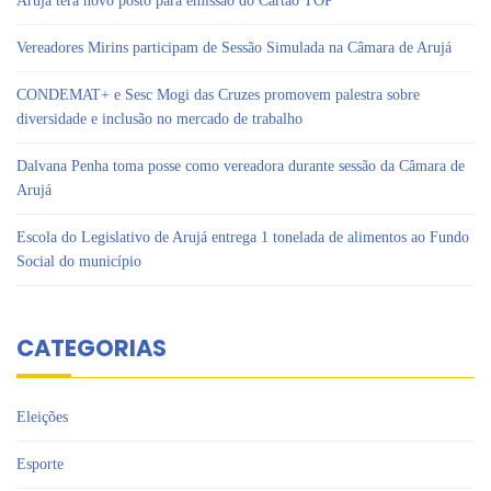
Arujá terá novo posto para emissão do Cartão TOP
Vereadores Mirins participam de Sessão Simulada na Câmara de Arujá
CONDEMAT+ e Sesc Mogi das Cruzes promovem palestra sobre
diversidade e inclusão no mercado de trabalho
Dalvana Penha toma posse como vereadora durante sessão da Câmara de
Arujá
Escola do Legislativo de Arujá entrega 1 tonelada de alimentos ao Fundo
Social do município
CATEGORIAS
Eleições
Esporte