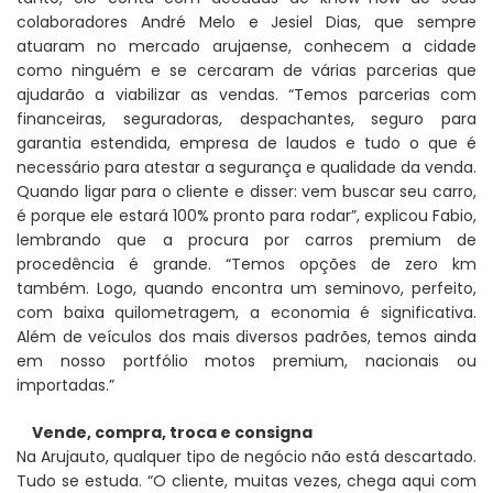
colaboradores André Melo e Jesiel Dias, que sempre
atuaram no mercado arujaense, conhecem a cidade
como ninguém e se cercaram de várias parcerias que
ajudarão a viabilizar as vendas. “Temos parcerias com
financeiras, seguradoras, despachantes, seguro para
garantia estendida, empresa de laudos e tudo o que é
necessário para atestar a segurança e qualidade da venda.
Quando ligar para o cliente e disser: vem buscar seu carro,
é porque ele estará 100% pronto para rodar”, explicou Fabio,
lembrando que a procura por carros premium de
procedência é grande. “Temos opções de zero km
também. Logo, quando encontra um seminovo, perfeito,
com baixa quilometragem, a economia é significativa.
Além de veículos dos mais diversos padrões, temos ainda
em nosso portfólio motos premium, nacionais ou
importadas.”
Vende, compra, troca e consigna
Na Arujauto, qualquer tipo de negócio não está descartado.
Tudo se estuda. “O cliente, muitas vezes, chega aqui com