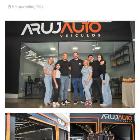
Arujá promove 2º encontro da Jornada de
8 de novembro, 2024
Conhecimento em Bem-Estar Animal no Parque
dos Ipês
Arujá terá novo posto para emissão do Cartão
TOP