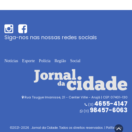
Siga-nos nas nossas redes sociais
Notícias
Esporte
Polícia
Região
Social
Rua Tsugye Imanisse, 21 - Center Ville - Arujá | CEP: 07401-130
4655-4147
(11)
98457-6063
(11)
©2021-
2026
. Jornal da Cidade. Todos os direitos reservados. |
Política de