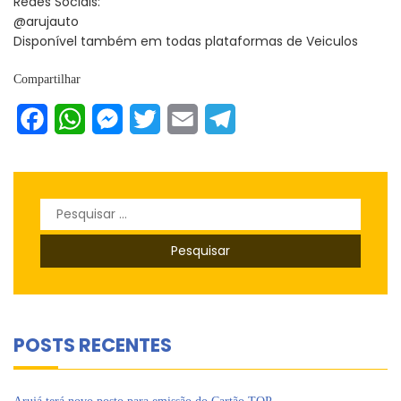
Redes Sociais:
@arujauto
Disponível também em todas plataformas de Veiculos
Compartilhar
Facebook
WhatsApp
Messenger
Twitter
Email
Telegram
Pesquisar
por:
POSTS RECENTES