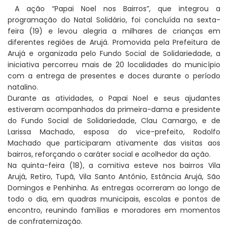
A ação “Papai Noel nos Bairros”, que integrou a
programação do Natal Solidário, foi concluída na sexta-
feira (19) e levou alegria a milhares de crianças em
diferentes regiões de Arujá. Promovida pela Prefeitura de
Arujá e organizada pelo Fundo Social de Solidariedade, a
iniciativa percorreu mais de 20 localidades do município
com a entrega de presentes e doces durante o período
natalino.
Durante as atividades, o Papai Noel e seus ajudantes
estiveram acompanhados da primeira-dama e presidente
do Fundo Social de Solidariedade, Clau Camargo, e de
Larissa Machado, esposa do vice-prefeito, Rodolfo
Machado que participaram ativamente das visitas aos
bairros, reforçando o caráter social e acolhedor da ação.
Na quinta-feira (18), a comitiva esteve nos bairros Vila
Arujá, Retiro, Tupã, Vila Santo Antônio, Estância Arujá, São
Domingos e Penhinha. As entregas ocorreram ao longo de
todo o dia, em quadras municipais, escolas e pontos de
encontro, reunindo famílias e moradores em momentos
de confraternização.