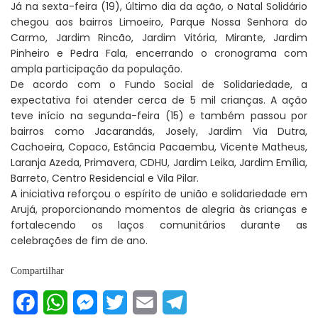
Já na sexta-feira (19), último dia da ação, o Natal Solidário
chegou aos bairros Limoeiro, Parque Nossa Senhora do
Carmo, Jardim Rincão, Jardim Vitória, Mirante, Jardim
Pinheiro e Pedra Fala, encerrando o cronograma com
ampla participação da população.
De acordo com o Fundo Social de Solidariedade, a
expectativa foi atender cerca de 5 mil crianças. A ação
teve início na segunda-feira (15) e também passou por
bairros como Jacarandás, Josely, Jardim Via Dutra,
Cachoeira, Copaco, Estância Pacaembu, Vicente Matheus,
Laranja Azeda, Primavera, CDHU, Jardim Leika, Jardim Emília,
Barreto, Centro Residencial e Vila Pilar.
A iniciativa reforçou o espírito de união e solidariedade em
Arujá, proporcionando momentos de alegria às crianças e
fortalecendo os laços comunitários durante as
celebrações de fim de ano.
Compartilhar
Facebook
WhatsApp
Messenger
Twitter
Email
Telegram