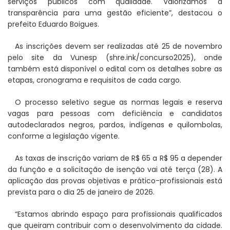
serviços públicos com qualidade. Valorizamos a
transparência para uma gestão eficiente”, destacou o
prefeito Eduardo Boigues.
As inscrições devem ser realizadas até 25 de novembro
pelo site da Vunesp (shre.ink/concurso2025), onde
também está disponível o edital com os detalhes sobre as
etapas, cronograma e requisitos de cada cargo.
O processo seletivo segue as normas legais e reserva
vagas para pessoas com deficiência e candidatos
autodeclarados negros, pardos, indígenas e quilombolas,
conforme a legislação vigente.
As taxas de inscrição variam de R$ 65 a R$ 95 a depender
da função e a solicitação de isenção vai até terça (28). A
aplicação das provas objetivas e prático-profissionais está
prevista para o dia 25 de janeiro de 2026.
“Estamos abrindo espaço para profissionais qualificados
que queiram contribuir com o desenvolvimento da cidade.