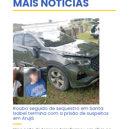
MAIS NOTÍCIAS
Roubo seguido de sequestro em Santa
Isabel termina com a prisão de suspeitos
em Arujá