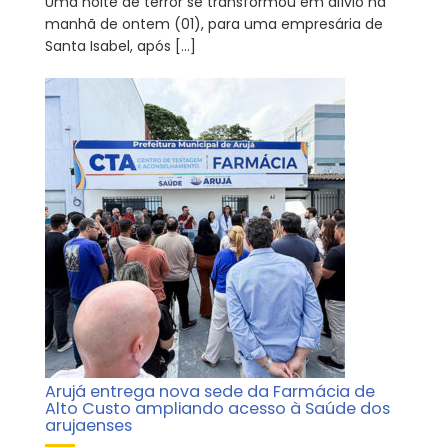
Uma noite de terror se transformou em alívio na
manhã de ontem (01), para uma empresária de
Santa Isabel, após […]
Arujá entrega nova sede da Farmácia de
Alto Custo ampliando acesso à Saúde dos
arujaenses