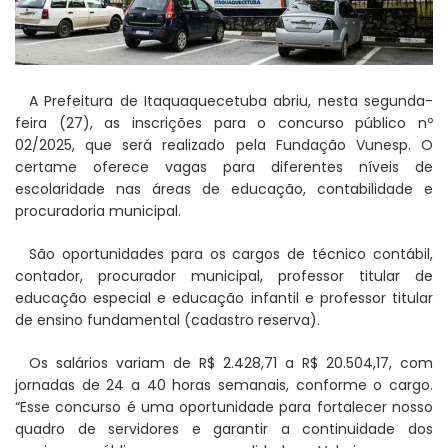
A Prefeitura de Itaquaquecetuba abriu, nesta segunda-
feira (27), as inscrições para o concurso público nº
02/2025, que será realizado pela Fundação Vunesp. O
certame oferece vagas para diferentes níveis de
escolaridade nas áreas de educação, contabilidade e
procuradoria municipal.
São oportunidades para os cargos de técnico contábil,
contador, procurador municipal, professor titular de
educação especial e educação infantil e professor titular
de ensino fundamental (cadastro reserva).
Os salários variam de R$ 2.428,71 a R$ 20.504,17, com
jornadas de 24 a 40 horas semanais, conforme o cargo.
“Esse concurso é uma oportunidade para fortalecer nosso
quadro de servidores e garantir a continuidade dos