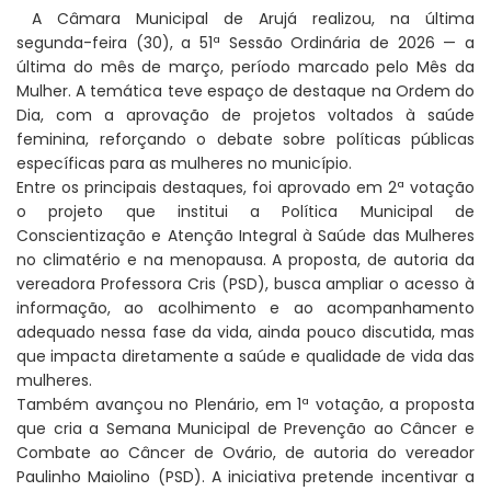
A Câmara Municipal de Arujá realizou, na última
segunda-feira (30), a 51ª Sessão Ordinária de 2026 — a
última do mês de março, período marcado pelo Mês da
Mulher. A temática teve espaço de destaque na Ordem do
Dia, com a aprovação de projetos voltados à saúde
feminina, reforçando o debate sobre políticas públicas
específicas para as mulheres no município.
Entre os principais destaques, foi aprovado em 2ª votação
o projeto que institui a Política Municipal de
Conscientização e Atenção Integral à Saúde das Mulheres
no climatério e na menopausa. A proposta, de autoria da
vereadora Professora Cris (PSD), busca ampliar o acesso à
informação, ao acolhimento e ao acompanhamento
adequado nessa fase da vida, ainda pouco discutida, mas
que impacta diretamente a saúde e qualidade de vida das
mulheres.
Também avançou no Plenário, em 1ª votação, a proposta
que cria a Semana Municipal de Prevenção ao Câncer e
Combate ao Câncer de Ovário, de autoria do vereador
Paulinho Maiolino (PSD). A iniciativa pretende incentivar a