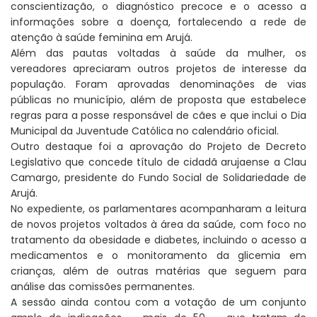
conscientização, o diagnóstico precoce e o acesso a
informações sobre a doença, fortalecendo a rede de
atenção à saúde feminina em Arujá.
Além das pautas voltadas à saúde da mulher, os
vereadores apreciaram outros projetos de interesse da
população. Foram aprovadas denominações de vias
públicas no município, além de proposta que estabelece
regras para a posse responsável de cães e que inclui o Dia
Municipal da Juventude Católica no calendário oficial.
Outro destaque foi a aprovação do Projeto de Decreto
Legislativo que concede título de cidadã arujaense a Clau
Camargo, presidente do Fundo Social de Solidariedade de
Arujá.
No expediente, os parlamentares acompanharam a leitura
de novos projetos voltados à área da saúde, com foco no
tratamento da obesidade e diabetes, incluindo o acesso a
medicamentos e o monitoramento da glicemia em
crianças, além de outras matérias que seguem para
análise das comissões permanentes.
A sessão ainda contou com a votação de um conjunto