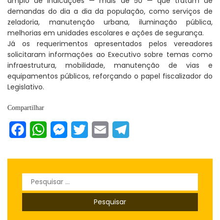
amplo de indicações — mais de 50 — que tratam de
demandas do dia a dia da população, como serviços de
zeladoria, manutenção urbana, iluminação pública,
melhorias em unidades escolares e ações de segurança.
Já os requerimentos apresentados pelos vereadores
solicitaram informações ao Executivo sobre temas como
infraestrutura, mobilidade, manutenção de vias e
equipamentos públicos, reforçando o papel fiscalizador do
Legislativo.
Compartilhar
Facebook
WhatsApp
Messenger
Twitter
Email
Telegram
Pesquisar
por: