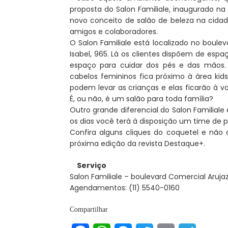
proposta do Salon Familiale, inaugurado na
novo conceito de salão de beleza na cidade
amigos e colaboradores.
O Salon Familiale está localizado no boule
Isabel, 965. Lá os clientes dispõem de esp
espaço para cuidar dos pés e das mãos. 
cabelos femininos fica próximo à área ki
podem levar as crianças e elas ficarão à 
É, ou não, é um salão para toda família?
Outro grande diferencial do Salon Familial
os dias você terá à disposição um time de pr
Confira alguns cliques do coquetel e não 
próxima edição da revista Destaque+.
Serviço
Salon Familiale – boulevard Comercial Arujaz
Agendamentos: (11) 5540-0160
Compartilhar