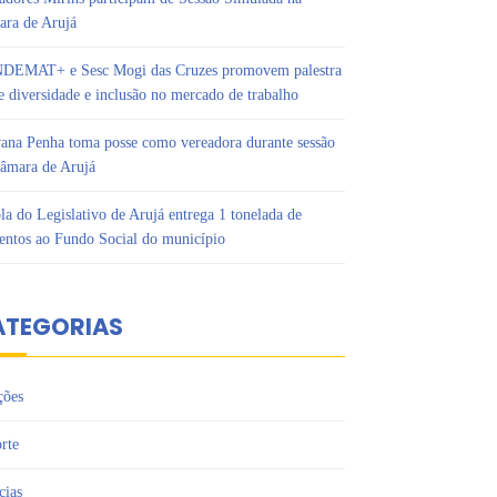
ra de Arujá
DEMAT+ e Sesc Mogi das Cruzes promovem palestra
e diversidade e inclusão no mercado de trabalho
ana Penha toma posse como vereadora durante sessão
âmara de Arujá
la do Legislativo de Arujá entrega 1 tonelada de
entos ao Fundo Social do município
ATEGORIAS
ções
rte
cias