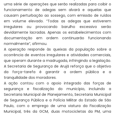
uma série de operações que serão realizadas para coibir o
funcionamento de adegas sem alvará e aquelas que
causam perturbação ao sossego, com emissão de ruídos
em volume elevado. “Todas as adegas que estiverem
irregulares ou provocando barulho excessivo serão
devidamente lacradas. Apenas os estabelecimentos com
documentação em ordem continuarão funcionando
normalmente”, afirmou.
A operação responde às queixas da população sobre a
ocorrência de eventos irregulares e atividades comerciais,
que operam durante a madrugada, infringindo a legislação.
A Secretaria de Segurança de Arujá reforça que o objetivo
da força-tarefa é garantir a ordem pública e a
tranquilidade dos moradores.
A ação contou com o apoio integrado das forças de
segurança e fiscalização do município, incluindo a
Secretaria Municipal de Planejamento, Secretaria Municipal
de Segurança Pública e a Polícia Militar do Estado de São
Paulo, com o emprego de uma viatura da Fiscalização
Municipal, três da GCM, duas motocicletas da PM, uma