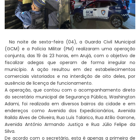
Na noite de sexta-feira (04), a Guarda Civil Municipal
(GCM) e a Polícia Militar (PM) realizaram uma operação
conjunta, das 19 às 23 horas, em Arujá, com o objetivo de
fiscalizar adegas que operam de forma irregular no
município. A ação resultou em dez estabelecimentos
comerciais vistoriados e na interdição de oito deles, por
ausência de licença de funcionamento.
A operação, que contou com o acompanhamento direto
do secretário municipal de Segurança Pública, Washington
Adami, foi realizada em diversos bairros da cidade e em
endereços como Avenida dos Expedicionários, Avenida
Railda Alves de Oliveira, Rua Luís Talarico, Rua Atílio Garrone,
Avenida Antônio Armando Justiça e Rua Júlio Felipe da
Silva.
De acordo com o secretário, esta é apenas a primeira de