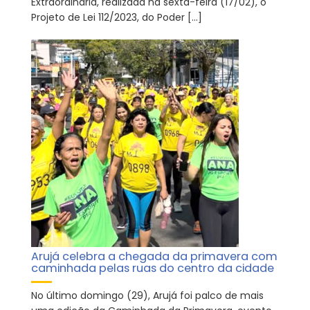
Extraordinária, realizada na sexta-feira (17/02), o
Projeto de Lei 112/2023, do Poder […]
Arujá celebra a chegada da primavera com
caminhada pelas ruas do centro da cidade
No último domingo (29), Arujá foi palco de mais