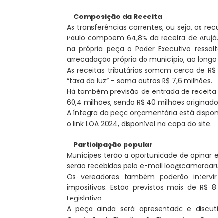
Composição da Receita
As transferências correntes, ou seja, os r
Paulo compõem 64,8% da receita de Arujá. 
na própria peça o Poder Executivo ressal
arrecadação própria do município, ao longo
As receitas tributárias somam cerca de R$ 
“taxa da luz” – soma outros R$ 7,6 milhões.
Há também previsão de entrada de receita d
60,4 milhões, sendo R$ 40 milhões originado
A íntegra da peça orçamentária está disponí
o link LOA 2024, disponível na capa do site.
Participação popular
Munícipes terão a oportunidade de opinar 
serão recebidas pelo e-mail loa@camaraaruj
Os vereadores também poderão intervi
impositivas. Estão previstos mais de R$ 
Legislativo.
A peça ainda será apresentada e discut