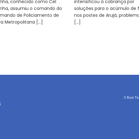
nha, conhecido como Cel
intensificou a cobrança por
nha, assumiu o comando do
soluções para o acúmulo de f
mando de Policiamento de
nos postes de Arujá, problem
ea Metropolitana […]
[…]
Rua Tsu
s