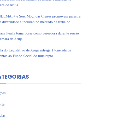
ra de Arujá
DEMAT+ e Sesc Mogi das Cruzes promovem palestra
e diversidade e inclusão no mercado de trabalho
ana Penha toma posse como vereadora durante sessão
âmara de Arujá
la do Legislativo de Arujá entrega 1 tonelada de
entos ao Fundo Social do município
ATEGORIAS
ções
rte
cias