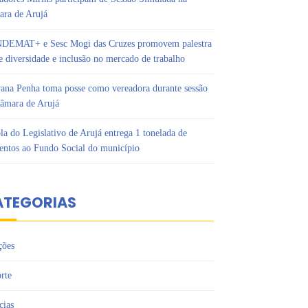
ra de Arujá
DEMAT+ e Sesc Mogi das Cruzes promovem palestra
e diversidade e inclusão no mercado de trabalho
ana Penha toma posse como vereadora durante sessão
âmara de Arujá
la do Legislativo de Arujá entrega 1 tonelada de
entos ao Fundo Social do município
ATEGORIAS
ções
rte
cias