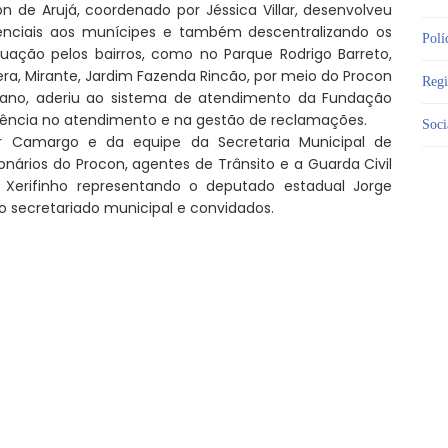
 de Arujá, coordenado por Jéssica Villar, desenvolveu
ssenciais aos munícipes e também descentralizando os
Polí
ação pelos bairros, como no Parque Rodrigo Barreto,
era, Mirante, Jardim Fazenda Rincão, por meio do Procon
Reg
o ano, aderiu ao sistema de atendimento da Fundação
iciência no atendimento e na gestão de reclamações.
Soci
Dr Camargo e da equipe da Secretaria Municipal de
ários do Procon, agentes de Trânsito e a Guarda Civil
, Xerifinho representando o deputado estadual Jorge
o secretariado municipal e convidados.