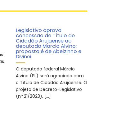
Legislativo aprova
concessão de Título de
Cidadão Arujaense ao
deputado Marcio Alvino;
proposta é de Abelzinho e
as
Divinei
as
O deputado federal Márcio
Alvino (PL) será agraciado com
o Título de Cidadão Arujaense. O
projeto de Decreto-Legislativo
(nº 21/2023), […]