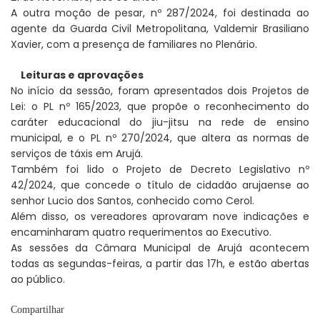
A outra moção de pesar, nº 287/2024, foi destinada ao
agente da Guarda Civil Metropolitana, Valdemir Brasiliano
Xavier, com a presença de familiares no Plenário.
Leituras e aprovações
No início da sessão, foram apresentados dois Projetos de
Lei: o PL nº 165/2023, que propõe o reconhecimento do
caráter educacional do jiu-jitsu na rede de ensino
municipal, e o PL nº 270/2024, que altera as normas de
serviços de táxis em Arujá.
Também foi lido o Projeto de Decreto Legislativo nº
42/2024, que concede o título de cidadão arujaense ao
senhor Lucio dos Santos, conhecido como Cerol.
Além disso, os vereadores aprovaram nove indicações e
encaminharam quatro requerimentos ao Executivo.
As sessões da Câmara Municipal de Arujá acontecem
todas as segundas-feiras, a partir das 17h, e estão abertas
ao público.
Compartilhar