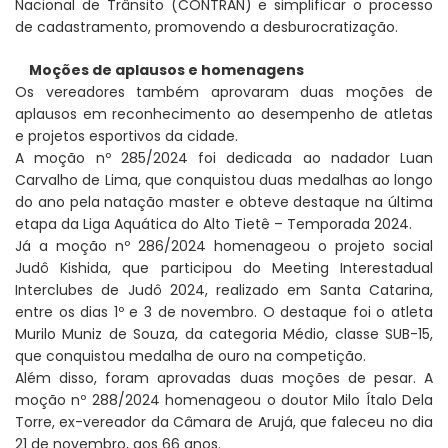
Nacional de Trânsito (CONTRAN) e simplificar o processo
de cadastramento, promovendo a desburocratização.
Moções de aplausos e homenagens
Os vereadores também aprovaram duas moções de
aplausos em reconhecimento ao desempenho de atletas
e projetos esportivos da cidade.
A moção nº 285/2024 foi dedicada ao nadador Luan
Carvalho de Lima, que conquistou duas medalhas ao longo
do ano pela natação master e obteve destaque na última
etapa da Liga Aquática do Alto Tietê – Temporada 2024.
Já a moção nº 286/2024 homenageou o projeto social
Judô Kishida, que participou do Meeting Interestadual
Interclubes de Judô 2024, realizado em Santa Catarina,
entre os dias 1º e 3 de novembro. O destaque foi o atleta
Murilo Muniz de Souza, da categoria Médio, classe SUB-15,
que conquistou medalha de ouro na competição.
Além disso, foram aprovadas duas moções de pesar. A
moção nº 288/2024 homenageou o doutor Milo Ítalo Dela
Torre, ex-vereador da Câmara de Arujá, que faleceu no dia
21 de novembro, aos 66 anos.