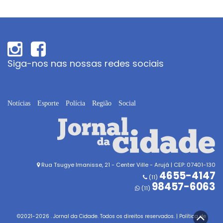
Siga-nos nas nossas redes sociais
Notícias
Esporte
Polícia
Região
Social
Rua Tsugye Imanisse, 21 - Center Ville - Arujá | CEP: 07401-130
4655-4147
(11)
98457-6063
(11)
©2021-
2026
. Jornal da Cidade. Todos os direitos reservados. |
Política de