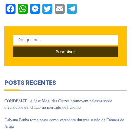
Facebook
WhatsApp
Messenger
Twitter
Email
Telegram
Pesquisar
por:
POSTS RECENTES
CONDEMAT+ e Sesc Mogi das Cruzes promovem palestra sobre
diversidade e inclusão no mercado de trabalho
Dalvana Penha toma posse como vereadora durante sessão da Câmara de
Arujá