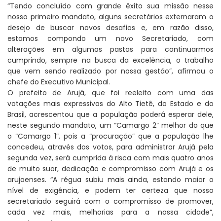
“Tendo concluído com grande êxito sua missão nesse
nosso primeiro mandato, alguns secretários externaram o
desejo de buscar novos desafios e, em razão disso,
estamos compondo um novo Secretariado, com
alterações em algumas pastas para continuarmos
cumprindo, sempre na busca da excelência, o trabalho
que vem sendo realizado por nossa gestão”, afirmou o
chefe do Executivo Municipal.
O prefeito de Arujá, que foi reeleito com uma das
votações mais expressivas do Alto Tietê, do Estado e do
Brasil, acrescentou que a população poderá esperar dele,
neste segundo mandato, um “Camargo 2” melhor do que
o “Camargo 1”, pois a “procuração” que a população lhe
concedeu, através dos votos, para administrar Arujá pela
segunda vez, será cumprida à risca com mais quatro anos
de muito suor, dedicação e compromisso com Arujá e os
arujaenses. “A régua subiu mais ainda, estando maior o
nível de exigência, e podem ter certeza que nosso
secretariado seguirá com o compromisso de promover,
cada vez mais, melhorias para a nossa cidade”,