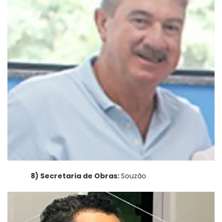
8) Secretaria de Obras:
Souzão