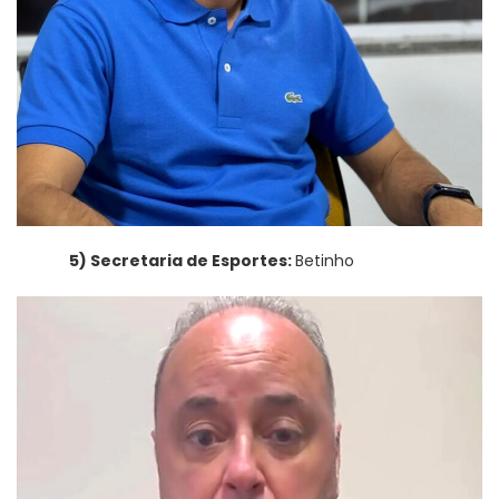
5) Secretaria de Esportes:
Betinho