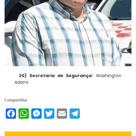
20) Secretaria de Segurança:
Washington
Adami
Compartilhar
Facebook
WhatsApp
Messenger
Twitter
Email
Telegram