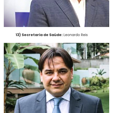
13) Secretaria de Saúde:
Leonardo Reis