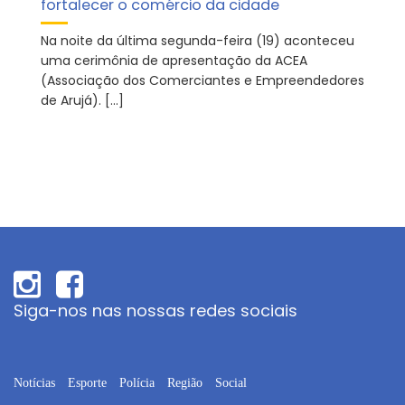
fortalecer o comércio da cidade
Na noite da última segunda-feira (19) aconteceu
uma cerimônia de apresentação da ACEA
(Associação dos Comerciantes e Empreendedores
de Arujá). […]
Siga-nos nas nossas redes sociais
Notícias
Esporte
Polícia
Região
Social