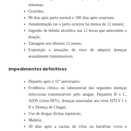
sintomas;
Gravidez;
90 dias após parto normal e 180 dias após cesariana;
Amamentação (se o parto ocorreu há menos de 12 meses);
Ingestão de bebida alcoólica nas 12 horas que antecedem a
doação;
Tatuagem nos últimos 12 meses;
Exposição a situações de risco de adquirir doenças
sexualmente transmissíveis.
Impedimentos definitivos
Hepatite após o 11º aniversário;
Evidência clínica ou laboratorial das seguintes doenças
infecciosas transmissíveis pelo sangue: Hepatites B e C,
AIDS (vírus HIV), doenças associadas aos vírus HTLV I e
II e Doença de Chagas;
Uso de drogas ilícitas injetáveis;
Malária;
30 dias após a vacina de vírus ou bactérias vivos e