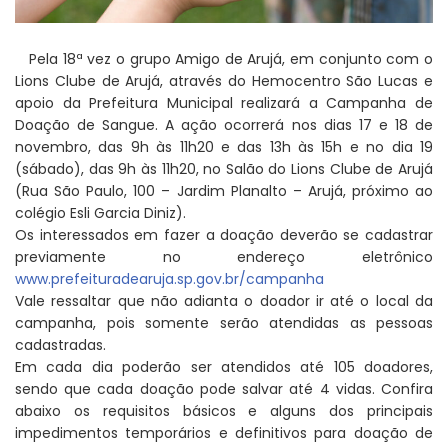
Pela 18ª vez o grupo Amigo de Arujá, em conjunto com o
Lions Clube de Arujá, através do Hemocentro São Lucas e
apoio da Prefeitura Municipal realizará a Campanha de
Doação de Sangue. A ação ocorrerá nos dias 17 e 18 de
novembro, das 9h às 11h20 e das 13h às 15h e no dia 19
(sábado), das 9h às 11h20, no Salão do Lions Clube de Arujá
(Rua São Paulo, 100 – Jardim Planalto – Arujá, próximo ao
colégio Esli Garcia Diniz).
Os interessados em fazer a doação deverão se cadastrar
previamente no endereço eletrônico
www.prefeituradearuja.sp.gov.br/campanha
Vale ressaltar que não adianta o doador ir até o local da
campanha, pois somente serão atendidas as pessoas
cadastradas.
Em cada dia poderão ser atendidos até 105 doadores,
sendo que cada doação pode salvar até 4 vidas. Confira
abaixo os requisitos básicos e alguns dos principais
impedimentos temporários e definitivos para doação de