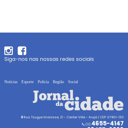
Siga-nos nas nossas redes sociais
Notícias
Esporte
Polícia
Região
Social
Rua Tsugye Imanisse, 21 - Center Ville - Arujá | CEP: 07401-130
4655-4147
(11)