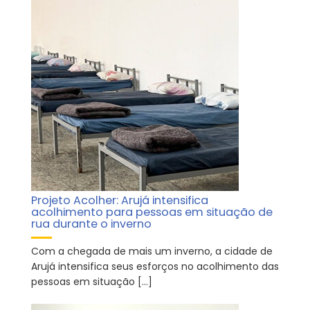
Projeto Acolher: Arujá intensifica
acolhimento para pessoas em situação de
rua durante o inverno
Com a chegada de mais um inverno, a cidade de
Arujá intensifica seus esforços no acolhimento das
pessoas em situação […]