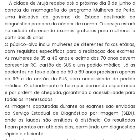
A cidade de Arujá recebe até o próximo dia 8 de junho a
carreta da mamografia do programa Mulheres de Peito,
uma iniciativa do governo do Estado destinada ao
diagnóstico precoce do câncer de mama. O serviço estará
na cidade oferecendo exames gratuitos para mulheres a
partir dos 35 anos.
O público-alvo inclui mulheres de diferentes faixas etárias,
com requisitos específicos para a realização dos exames.
As mulheres de 35 a 49 anos e acima dos 70 anos devem
apresentar RG, cartão do SUS e um pedido médico. Já as
pacientes na faixa etária de 50 a 69 anos precisam apenas
do RG e do cartão do SUS, sem necessidade de pedido
médico. O atendimento é feito por demanda espontânea
e por ordem de chegada, garantindo a acessibilidade para
todas as interessadas.
As imagens capturadas durante os exames são enviadas
ao Serviço Estadual de Diagnóstico por Imagem (SEDI),
onde os laudos são emitidos à distância. Os resultados
ficam prontos em até dois dias, permitindo um diagnóstico
rápido e eficiente.