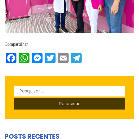
Compartilhar
Facebook
WhatsApp
Messenger
Twitter
Email
Telegram
Pesquisar
por:
POSTS RECENTES