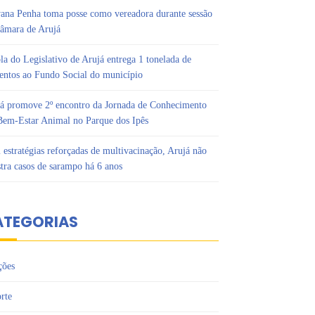
ana Penha toma posse como vereadora durante sessão
âmara de Arujá
la do Legislativo de Arujá entrega 1 tonelada de
entos ao Fundo Social do município
á promove 2º encontro da Jornada de Conhecimento
em-Estar Animal no Parque dos Ipês
estratégias reforçadas de multivacinação, Arujá não
stra casos de sarampo há 6 anos
ATEGORIAS
ções
rte