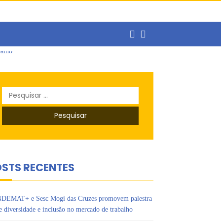
Pesquisar
por:
balho
STS RECENTES
DEMAT+ e Sesc Mogi das Cruzes promovem palestra
e diversidade e inclusão no mercado de trabalho