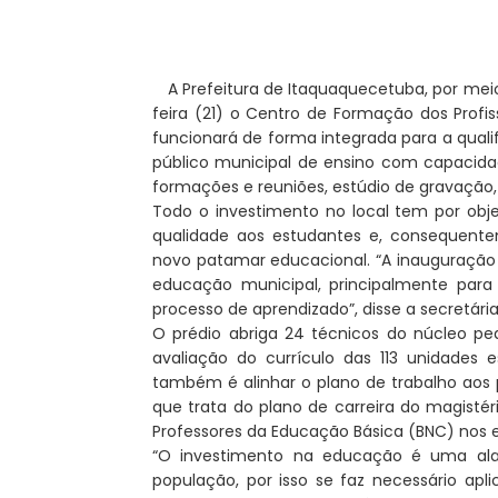
A Prefeitura de Itaquaquecetuba, por mei
feira (21) o Centro de Formação dos Profi
funcionará de forma integrada para a quali
público municipal de ensino com capacidad
formações e reuniões, estúdio de gravação, 
Todo o investimento no local tem por ob
qualidade aos estudantes e, consequent
novo patamar educacional. “A inauguraçã
educação municipal, principalmente para
processo de aprendizado”, disse a secretári
O prédio abriga 24 técnicos do núcleo 
avaliação do currículo das 113 unidades
também é alinhar o plano de trabalho aos 
que trata do plano de carreira do magisté
Professores da Educação Básica (BNC) nos 
“O investimento na educação é uma ala
população, por isso se faz necessário apli