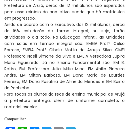
Prefeitura de Arujá, cerca de 12 mil alunos são esperados
para esse reinício do ano letivo, sendo que há matrículas
em progressão.
Ainda de acordo com o Executivo, dos 12 mil alunos, cerca
de 16% estudarão de forma integral, ou seja, terão
atividades o dia todo. Na Educação Infantil, as unidades
com salas em tempo integral são: EMEIA Profª Celso
Barroso, EMEIA Profª Cibele Motta de Araujo Silva, CMEI
Professora Noeli Simone da Silva e EMEIA Vereadora Jupira
Maria Figueiredo. Já no Ensino Fundamental são: EM B.
Retiro, EM. Professora Julia Mitie Mine, EM Abilio Pinheiro
Andre, EM Milton Barbosa, EM Dona Maria de Lourdes
Ferreira, EM Dona Rosalina de Almeida Mendes e EM Bairro
da Penhinha.
Para todos os alunos da rede de ensino municipal de Arujá
a prefeitura entrega, além de uniforme completo, o
material escolar.
Compartilhar