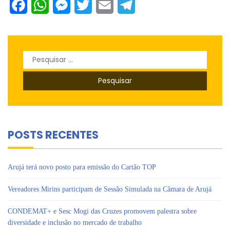
Facebook
WhatsApp
Messenger
Twitter
Email
Telegram
Pesquisar
por:
POSTS RECENTES
Arujá terá novo posto para emissão do Cartão TOP
Vereadores Mirins participam de Sessão Simulada na Câmara de Arujá
CONDEMAT+ e Sesc Mogi das Cruzes promovem palestra sobre
diversidade e inclusão no mercado de trabalho