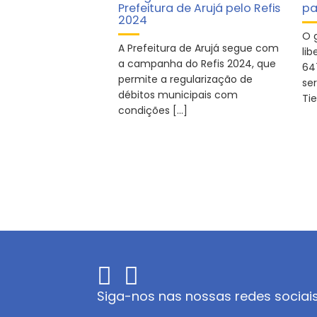
Prefeitura de Arujá pelo Refis
pa
2024
O 
A Prefeitura de Arujá segue com
lib
a campanha do Refis 2024, que
64
permite a regularização de
se
débitos municipais com
Tie
condições […]
Siga-nos nas nossas redes sociai