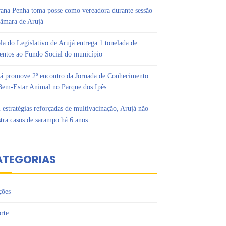
ana Penha toma posse como vereadora durante sessão
âmara de Arujá
la do Legislativo de Arujá entrega 1 tonelada de
entos ao Fundo Social do município
á promove 2º encontro da Jornada de Conhecimento
em-Estar Animal no Parque dos Ipês
estratégias reforçadas de multivacinação, Arujá não
stra casos de sarampo há 6 anos
ATEGORIAS
ções
rte