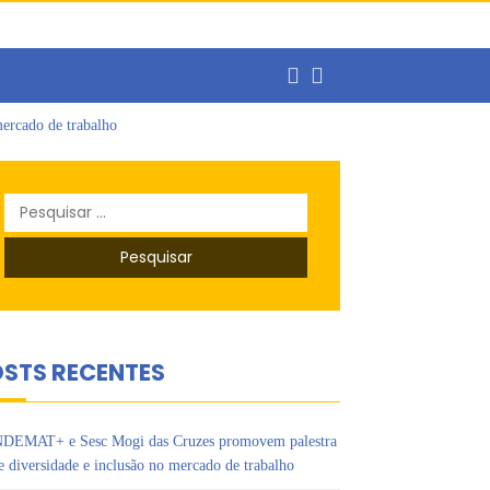
ercado de trabalho
o
s Ipês
Pesquisar
por:
STS RECENTES
DEMAT+ e Sesc Mogi das Cruzes promovem palestra
e diversidade e inclusão no mercado de trabalho