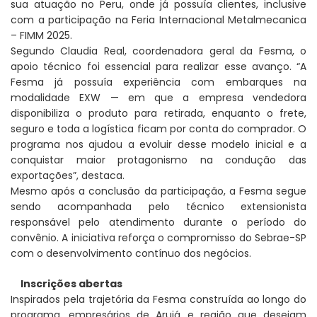
sua atuação no Peru, onde já possuía clientes, inclusive
com a participação na Feria Internacional Metalmecanica
– FIMM 2025.
Segundo Claudia Real, coordenadora geral da Fesma, o
apoio técnico foi essencial para realizar esse avanço. “A
Fesma já possuía experiência com embarques na
modalidade EXW — em que a empresa vendedora
disponibiliza o produto para retirada, enquanto o frete,
seguro e toda a logística ficam por conta do comprador. O
programa nos ajudou a evoluir desse modelo inicial e a
conquistar maior protagonismo na condução das
exportações”, destaca.
Mesmo após a conclusão da participação, a Fesma segue
sendo acompanhada pelo técnico extensionista
responsável pelo atendimento durante o período do
convênio. A iniciativa reforça o compromisso do Sebrae-SP
com o desenvolvimento contínuo dos negócios.
Inscrições abertas
Inspirados pela trajetória da Fesma construída ao longo do
programa, empresários de Arujá e região que desejam