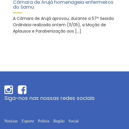
Câmara de Arujá homenageia enfermeiros
do Samu
A Câmara de Arujá aprovou, durante a 57ª Sessão
Ordinária realizada ontem (11/05), a Moção de
Aplausos e Parabenização aos […]
Siga-nos nas nossas redes sociais
Notícias
Esporte
Polícia
Região
Social