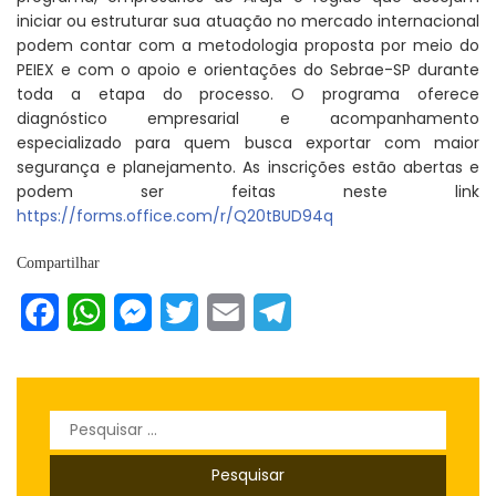
iniciar ou estruturar sua atuação no mercado internacional
podem contar com a metodologia proposta por meio do
PEIEX e com o apoio e orientações do Sebrae-SP durante
toda a etapa do processo. O programa oferece
diagnóstico empresarial e acompanhamento
especializado para quem busca exportar com maior
segurança e planejamento. As inscrições estão abertas e
podem ser feitas neste link
https://forms.office.com/r/Q20tBUD94q
Compartilhar
Facebook
WhatsApp
Messenger
Twitter
Email
Telegram
Pesquisar
por: