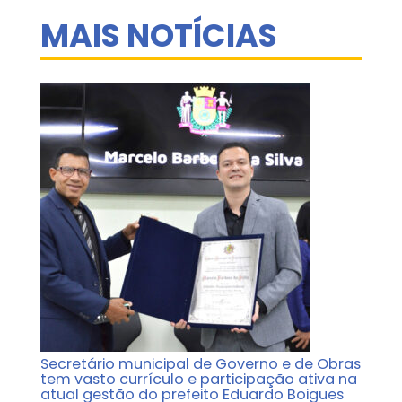
MAIS NOTÍCIAS
Secretário municipal de Governo e de Obras
tem vasto currículo e participação ativa na
atual gestão do prefeito Eduardo Boigues