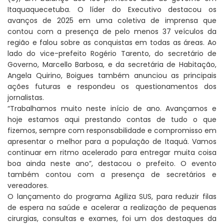
Itaquaquecetuba. O líder do Executivo destacou os
avanços de 2025 em uma coletiva de imprensa que
contou com a presença de pelo menos 37 veículos da
região e falou sobre as conquistas em todas as áreas. Ao
lado do vice-prefeito Rogério Tarento, do secretário de
Governo, Marcello Barbosa, e da secretária de Habitação,
Angela Quirino, Boigues também anunciou as principais
ações futuras e respondeu os questionamentos dos
jornalistas.
“Trabalhamos muito neste início de ano. Avançamos e
hoje estamos aqui prestando contas de tudo o que
fizemos, sempre com responsabilidade e compromisso em
apresentar o melhor para a população de Itaquá. Vamos
continuar em ritmo acelerado para entregar muita coisa
boa ainda neste ano”, destacou o prefeito. O evento
também contou com a presença de secretários e
vereadores.
O lançamento do programa Agiliza SUS, para reduzir filas
de espera na saúde e acelerar a realização de pequenas
cirurgias, consultas e exames, foi um dos destaques da