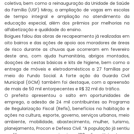
coletiva, bem como a reinauguração da Unidade de Saúde
da Família (USF) Miray, a ampliação de vagas em escolas
de tempo integral e ampliação no atendimento da
educação especial, além dos prêmios por melhorias na
alfabetização e qualidade do ensino.
Boigues falou das obras de recapeamento já realizadas em
oito bairros e das ações de apoio aos moradores de áreas
de risco durante as chuvas que ocorreram em fevereiro
deste ano, com ajuda humanitária, abrigos montados,
doações de cestas básicas e kits de higiene, bem como a
entrega de móveis e eletrodomésticos a 27 famílias por
meio do Fundo Social. A forte ação da Guarda Civil
Municipal (GCM) também foi destaque, com a apreensão
de mais de 50 mil entorpecentes e R$ 32 mil do tráfico.
O prefeito apresentou o salto em oportunidades de
emprego, a adesão de 24 mil contribuintes ao Programa
de Regularização Fiscal (Refis), benefícios na habitação e
ações na cultura, esporte, governo, serviços urbanos, meio
ambiente, mobilidade, abastecimento, mulher, turismo,
planejamento, Procon e Defesa Civil. “A população já sentiu