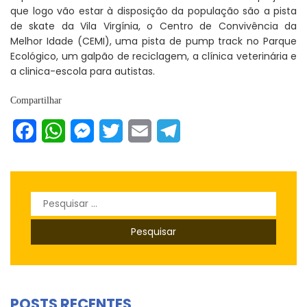
que logo vão estar à disposição da população são a pista
de skate da Vila Virgínia, o Centro de Convivência da
Melhor Idade (CEMI), uma pista de pump track no Parque
Ecológico, um galpão de reciclagem, a clínica veterinária e
a clinica-escola para autistas.
Compartilhar
Facebook
WhatsApp
Messenger
Twitter
Email
Telegram
Pesquisar
por:
POSTS RECENTES