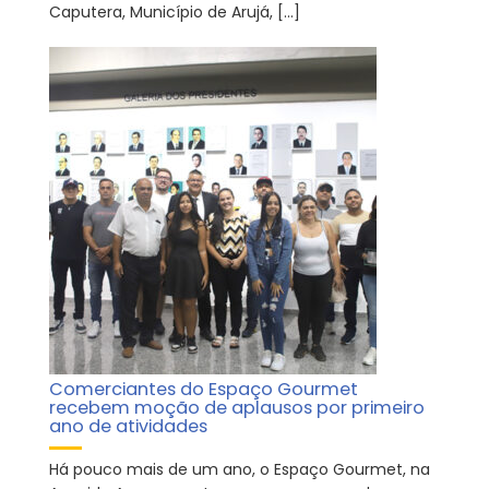
Caputera, Município de Arujá, […]
Comerciantes do Espaço Gourmet
recebem moção de aplausos por primeiro
ano de atividades
Há pouco mais de um ano, o Espaço Gourmet, na