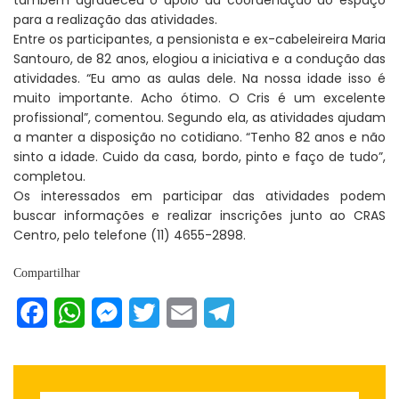
para a realização das atividades.
Entre os participantes, a pensionista e ex-cabeleireira Maria
Santouro, de 82 anos, elogiou a iniciativa e a condução das
atividades. “Eu amo as aulas dele. Na nossa idade isso é
muito importante. Acho ótimo. O Cris é um excelente
profissional”, comentou. Segundo ela, as atividades ajudam
a manter a disposição no cotidiano. “Tenho 82 anos e não
sinto a idade. Cuido da casa, bordo, pinto e faço de tudo”,
completou.
Os interessados em participar das atividades podem
buscar informações e realizar inscrições junto ao CRAS
Centro, pelo telefone (11) 4655-2898.
Compartilhar
Facebook
WhatsApp
Messenger
Twitter
Email
Telegram