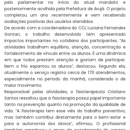
pelo parlamentar no início do atual mandato e
posteriormente acolhida pela Prefeitura de Arujá. O projeto
completou um ano recentemente e vem recebendo
avaliações positivas dos usuários atendidos.
De acordo com a coordenadora do CCI, Luciana Fernandes
Gontan, o trabalho desenvolvido tem apresentado
impactos importantes no cotidiano dos participantes. “As
atividades trabalham equilíbrio, atenção, concentração e
fortalecimento de vínculo entre os alunos. É uma dinâmica
em que todos prestam atenção e gostam de participar.
Nem o frio espantou os alunos”, destacou. Segundo ela,
atualmente o serviço registra cerca de 170 atendimentos,
especialmente no período da manhã, considerado o de
maior movimento.
Responsável pelas atividades, o fisioterapeuta Cristiano
Santos ressaltou que a fisioterapia possui papel importante
tanto na prevenção quanto na promoção da qualidade de
vida. “A fisioterapia tem esse viés do trabalho preventivo,
mas também contribui diretamente para o bem-estar e
para a autonomia dos idosos”, afirmou. O profissional
também agradeceu o apoio da coordenação do espaço