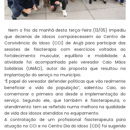
Nem o frio da manhã desta terça-feira (13/05) impediu
que dezenas de idosos comparecessem ao Centro de
Convivência do Idoso (CCI) de Arujá para participar das
sessões de fisioterapia com exercícios voltados ao
fortalecimento muscular, equilíbrio e mobilidade. A
atividade foi acompanhada pelo vereador Caio Mãos
Solidárias (UNIÃO), autor da proposta que resultou na
implantação do serviço no município.
“É papel do vereador defender políticas que vão realmente
beneficiar a vida da população”, salientou Caio, ao
comemorar o primeiro ano desde a implementação do
serviço. Segundo ele, que também é fisioterapeuta, o
atendimento tem se refletido numa melhora na qualidade
de vida dos idosos atendidos no equipamento.
A contratação de um profissional fisioterapeuta para
atuação no CCI e no Centro Dia do Idoso (CDI) foi sugerida