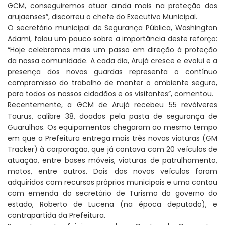
GCM, conseguiremos atuar ainda mais na proteção dos
arujaenses”, discorreu o chefe do Executivo Municipal.
O secretário municipal de Segurança Pública, Washington
Adami, falou um pouco sobre a importância deste reforço:
“Hoje celebramos mais um passo em direção à proteção
da nossa comunidade. A cada dia, Arujá cresce e evolui e a
presença dos novos guardas representa o contínuo
compromisso do trabalho de manter o ambiente seguro,
para todos os nossos cidadãos e os visitantes”, comentou.
Recentemente, a GCM de Arujá recebeu 55 revólveres
Taurus, calibre 38, doados pela pasta de segurança de
Guarulhos. Os equipamentos chegaram ao mesmo tempo
em que a Prefeitura entrega mais três novas viaturas (GM
Tracker) à corporação, que já contava com 20 veículos de
atuação, entre bases móveis, viaturas de patrulhamento,
motos, entre outros. Dois dos novos veículos foram
adquiridos com recursos próprios municipais e uma contou
com emenda do secretário de Turismo do governo do
estado, Roberto de Lucena (na época deputado), e
contrapartida da Prefeitura.