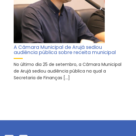
A Câmara Municipal de Arujá sediou
audiência pública sobre receita municipal
No último dia 25 de setembro, a Câmara Municipal
de Arujá sediou audiência pública na qual a
Secretaria de Finanças […]