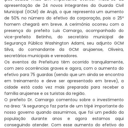
apresentação de 24 novos integrantes da Guarda Civil
Municipal (GCM) de Arujá, o que representa um aumento
de 50% no número do efetivo da corporação, pois o 25º
homem chegará em breve. A cerimônia ocorreu com a
presença do prefeito Luis Camargo, acompanhado do
vice-prefeito Betinho, do secretário municipal de
Segurança Pública Washington Adami, seu adjunto GCM
Silva, do comandante da GCM arujaense, Oliveira,
secretários municipais e vereadores.
Os eventos da Prefeitura têm ocorrido tranquilamente,
com zero ocorrências graves e agora, com o aumento do
efetivo para 75 guardas (sendo que um ainda se encontra
em treinamento e deve ser apresentado em breve), a
cidade está cada vez mais preparada para receber a
família arujaense e os turistas da região.
O prefeito Dr. Camargo comentou sobre o investimento
na área: “A segurança faz parte de um tripé importante do
nosso governo quando assumimos, que foi um pedido da
população durante anos e agora estamos aqui
conseguindo atender. Com esse aumento do efetivo da