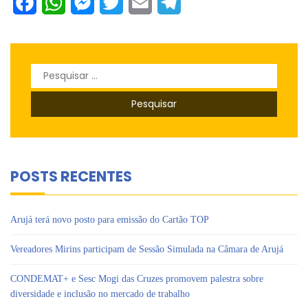
Facebook
WhatsApp
Messenger
Twitter
Email
Telegram
Pesquisar
por:
POSTS RECENTES
Arujá terá novo posto para emissão do Cartão TOP
Vereadores Mirins participam de Sessão Simulada na Câmara de Arujá
CONDEMAT+ e Sesc Mogi das Cruzes promovem palestra sobre
diversidade e inclusão no mercado de trabalho