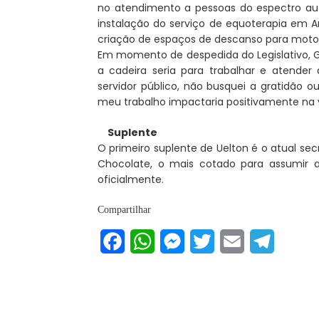
no atendimento a pessoas do espectro au
instalação do serviço de equoterapia em Ar
criação de espaços de descanso para motobo
Em momento de despedida do Legislativo, G
a cadeira seria para trabalhar e atender
servidor público, não busquei a gratidão 
meu trabalho impactaria positivamente na v
Suplente
O primeiro suplente de Uelton é o atual sec
Chocolate, o mais cotado para assumir a
oficialmente.
Compartilhar
Facebook
WhatsApp
Messenger
Twitter
Email
Telegram