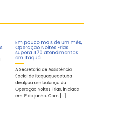
Em pouco mais de um mês,
s
Operação Noites Frias
supera 470 atendimentos
em Itaquá
a
A Secretaria de Assistência
Social de Itaquaquecetuba
divulgou um balanço da
Operação Noites Frias, iniciada
em 1º de junho. Com […]