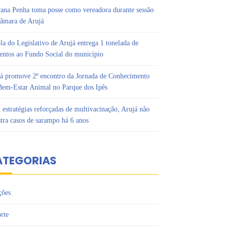
ana Penha toma posse como vereadora durante sessão
âmara de Arujá
la do Legislativo de Arujá entrega 1 tonelada de
entos ao Fundo Social do município
á promove 2º encontro da Jornada de Conhecimento
em-Estar Animal no Parque dos Ipês
estratégias reforçadas de multivacinação, Arujá não
stra casos de sarampo há 6 anos
ATEGORIAS
ções
rte