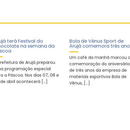
ujá terá Festival do
Bola de Vênus Sport de
ocolate na semana da
Arujá comemora três ano
scoa
Um café da manhã marcou 
Prefeitura de Arujá preparou
comemoração do aniversário
a programação especial
de três anos da empresa de
a a Páscoa. Nos dias 07, 08 e
materiais esportivos Bola de
 de abril acontecerá […]
Vênus, […]