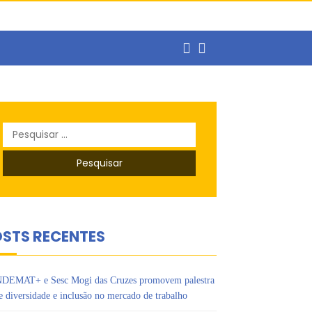
Pesquisar
por:
balho
STS RECENTES
DEMAT+ e Sesc Mogi das Cruzes promovem palestra
e diversidade e inclusão no mercado de trabalho