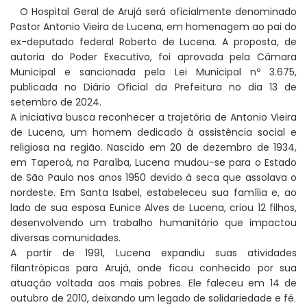
O Hospital Geral de Arujá será oficialmente denominado
Pastor Antonio Vieira de Lucena, em homenagem ao pai do
ex-deputado federal Roberto de Lucena. A proposta, de
autoria do Poder Executivo, foi aprovada pela Câmara
Municipal e sancionada pela Lei Municipal nº 3.675,
publicada no Diário Oficial da Prefeitura no dia 13 de
setembro de 2024.
A iniciativa busca reconhecer a trajetória de Antonio Vieira
de Lucena, um homem dedicado à assistência social e
religiosa na região. Nascido em 20 de dezembro de 1934,
em Taperoá, na Paraíba, Lucena mudou-se para o Estado
de São Paulo nos anos 1950 devido à seca que assolava o
nordeste. Em Santa Isabel, estabeleceu sua família e, ao
lado de sua esposa Eunice Alves de Lucena, criou 12 filhos,
desenvolvendo um trabalho humanitário que impactou
diversas comunidades.
A partir de 1991, Lucena expandiu suas atividades
filantrópicas para Arujá, onde ficou conhecido por sua
atuação voltada aos mais pobres. Ele faleceu em 14 de
outubro de 2010, deixando um legado de solidariedade e fé.