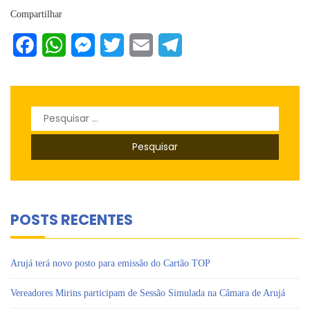
Compartilhar
Facebook
WhatsApp
Messenger
Twitter
Email
Telegram
Pesquisar
por:
POSTS RECENTES
Arujá terá novo posto para emissão do Cartão TOP
Vereadores Mirins participam de Sessão Simulada na Câmara de Arujá