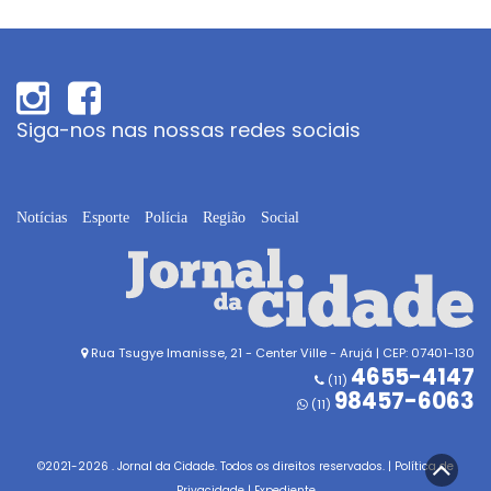
Siga-nos nas nossas redes sociais
Notícias
Esporte
Polícia
Região
Social
Rua Tsugye Imanisse, 21 - Center Ville - Arujá | CEP: 07401-130
4655-4147
(11)
98457-6063
(11)
©2021-
2026
. Jornal da Cidade. Todos os direitos reservados. |
Política de
Privacidade
|
Expediente