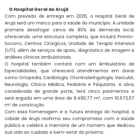
O Hospital Geral de Arujá
Com previsão de entrega em 2026, o Hospital Geral de
Arujá será um marco para a saúde do município. A unidade
promete desafogar cerca de 80% da demanda local,
oferecendo uma estrutura completa, que incluirá Pronto-
Socorro, Centros Cirúrgicos, Unidade de Terapia Intensiva
(UTI), além de serviços de apoio, diagnóstico de imagem e
análises clínicas ambulatoriais.
O hospital também contará com um Ambulatório de
Especialidades, que oferecerá atendimentos em áreas
como Ortopedia, Cardiologia, Otorrinolaringologia, Vascular,
Neurologia, Clínica Médica, Pediatria e Psiquiatria. A obra,
considerada de grande porte, terá cinco pavimentos e
será erguida em uma área de 9.490,77 m², com 10.673,07
m² de construção.
Com essa homenagem e a futura entrega do hospital, a
cidade de Arujá reafirma seu compromisso com a saúde
pública e celebra a memória de um homem que dedicou
sua vida ao cuidado e bem-estar do próximo.