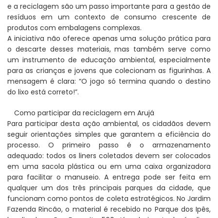
e a reciclagem são um passo importante para a gestão de
resíduos em um contexto de consumo crescente de
produtos com embalagens complexas.
A iniciativa não oferece apenas uma solução prática para
o descarte desses materiais, mas também serve como
um instrumento de educação ambiental, especialmente
para as crianças e jovens que colecionam as figurinhas. A
mensagem é clara: “O jogo só termina quando o destino
do lixo está correto!”.
Como participar da reciclagem em Arujá
Para participar desta ação ambiental, os cidadãos devem
seguir orientações simples que garantem a eficiência do
processo. O primeiro passo é o armazenamento
adequado: todos os liners coletados devem ser colocados
em uma sacola plástica ou em uma caixa organizadora
para facilitar o manuseio. A entrega pode ser feita em
qualquer um dos três principais parques da cidade, que
funcionam como pontos de coleta estratégicos. No Jardim
Fazenda Rincão, o material é recebido no Parque dos Ipês,