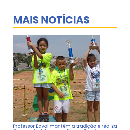
MAIS NOTÍCIAS
Professor Edval mantém a tradição e realiza