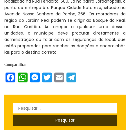
localizado na Rua Fenacita, 500. Já no bairro Jordanópolis, o
ponto de entrega é o Parque Cidade Natureza, situado na
Avenida Nossa Senhora da Penha, 366. Os moradores da
região do Jardim Real podem se dirigir ao Bosque do Real,
na Rua Curitiba. Ao chegar a qualquer uma dessas
unidades, o munícipe deve procurar diretamente a
administração ou falar com os seguranças do local, que
estão preparados para receber as doações e encaminhá-
las para o destino correto.
Compartilhar
Facebook
WhatsApp
Messenger
Twitter
Email
Telegram
Pesquisar
por: