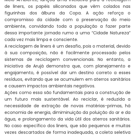
de liners, os papéis siliconados que vêm colados nas
figurinhas dos álbuns da Copa. A ação reforça o
compromisso da cidade com a preservação do meio
ambiente, convidando toda a população a fazer parte
dessa importante jornada rumo a uma “Cidade Natureza”
cada vez mais limpa e consciente.
A reciclagem de liners é um desafio, pois o material, devido
à sua composição, não é facilmente processado pelos
sistemas de reciclagem convencionais. No entanto, a
iniciativa de Arujá demonstra que, com planejamento e
engajamento, é possível dar um destino correto a esses
resíduos, evitando que se acumulem em aterros sanitários
e causem impactos ambientais negativos.
Ações como essa são fundamentais para a construção de
um futuro mais sustentável. Ao reciclar, é reduzida a
necessidade de extração de novas matérias-primas, há
economia de energia, dimiminuição da poluição do ar e da
água, e prolongamento da vida útil dos aterros sanitários.
No caso específico dos liners, que são pequenos e muitas
vezes descartados de forma inadequada, a coleta seletiva