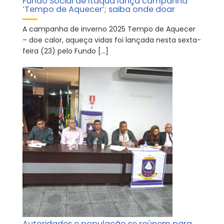
Fundo Social de Itaquá lança campanha
‘Tempo de Aquecer’; saiba onde doar
A campanha de inverno 2025 Tempo de Aquecer
– doe calor, aqueça vidas foi lançada nesta sexta-
feira (23) pelo Fundo […]
Autoridades e população se reúnem para