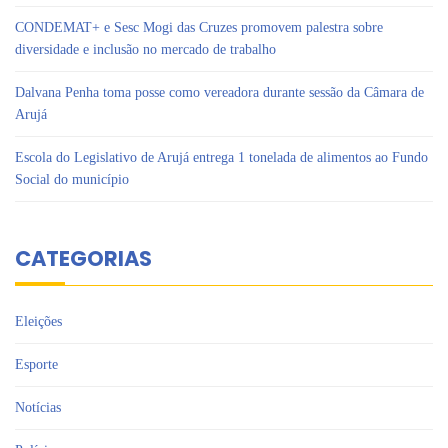
CONDEMAT+ e Sesc Mogi das Cruzes promovem palestra sobre
diversidade e inclusão no mercado de trabalho
Dalvana Penha toma posse como vereadora durante sessão da Câmara de
Arujá
Escola do Legislativo de Arujá entrega 1 tonelada de alimentos ao Fundo
Social do município
CATEGORIAS
Eleições
Esporte
Notícias