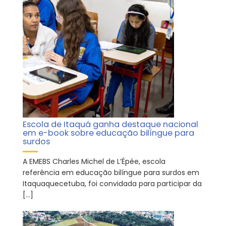
Escola de Itaquá ganha destaque nacional
em e-book sobre educação bilíngue para
surdos
A EMEBS Charles Michel de L’Épée, escola
referência em educação bilíngue para surdos em
Itaquaquecetuba, foi convidada para participar da
[…]