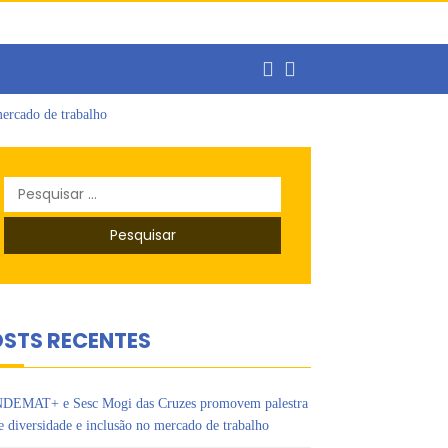
ercado de trabalho
o
s Ipês
Pesquisar
por:
STS RECENTES
DEMAT+ e Sesc Mogi das Cruzes promovem palestra
e diversidade e inclusão no mercado de trabalho