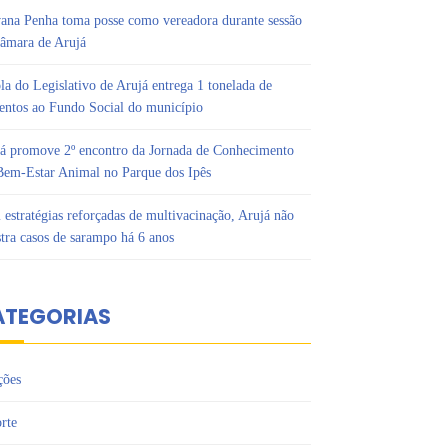
ana Penha toma posse como vereadora durante sessão
âmara de Arujá
la do Legislativo de Arujá entrega 1 tonelada de
entos ao Fundo Social do município
á promove 2º encontro da Jornada de Conhecimento
em-Estar Animal no Parque dos Ipês
estratégias reforçadas de multivacinação, Arujá não
stra casos de sarampo há 6 anos
ATEGORIAS
ções
rte