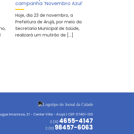
campanha ‘Novembro Azul’
Hoje, dia 23 de novembro, a
Prefeitura de Arujá, por meio da
mo,
Secretaria Municipal de Saúde,
l
realizará um mutirão de […]
gye Imanisse, 21 - Center Ville - Arujá | CEP: 07401-130
4655-4147
(11)
98457-6063
(11)