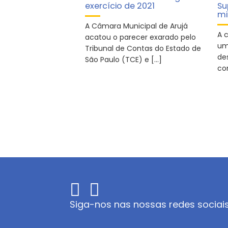
exercício de 2021
Su
mi
A Câmara Municipal de Arujá
A 
acatou o parecer exarado pelo
um
Tribunal de Contas do Estado de
de
São Paulo (TCE) e […]
co
Siga-nos nas nossas redes sociai