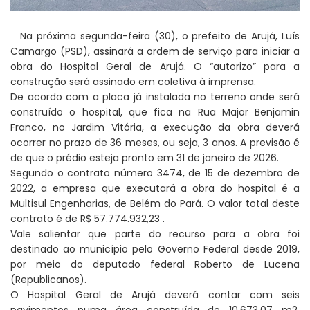
Na próxima segunda-feira (30), o prefeito de Arujá, Luís
Camargo (PSD), assinará a ordem de serviço para iniciar a
obra do Hospital Geral de Arujá. O “autorizo” para a
construção será assinado em coletiva à imprensa.
De acordo com a placa já instalada no terreno onde será
construído o hospital, que fica na Rua Major Benjamin
Franco, no Jardim Vitória, a execução da obra deverá
ocorrer no prazo de 36 meses, ou seja, 3 anos. A previsão é
de que o prédio esteja pronto em 31 de janeiro de 2026.
Segundo o contrato número 3474, de 15 de dezembro de
2022, a empresa que executará a obra do hospital é a
Multisul Engenharias, de Belém do Pará. O valor total deste
contrato é de R$ 57.774.932,23 .
Vale salientar que parte do recurso para a obra foi
destinado ao município pelo Governo Federal desde 2019,
por meio do deputado federal Roberto de Lucena
(Republicanos).
O Hospital Geral de Arujá deverá contar com seis
pavimentos numa área construída de 10.673,07 m2.