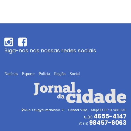
Siga-nos nas nossas redes sociais
Notícias
Esporte
Polícia
Região
Social
Rua Tsugye Imanisse, 21 - Center Ville - Arujá | CEP: 07401-130
4655-4147
(11)
98457-6063
(11)