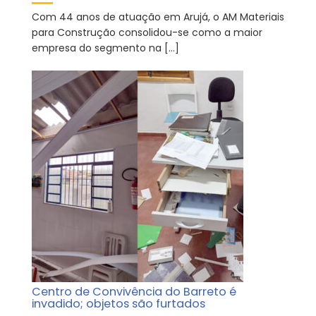
Com 44 anos de atuação em Arujá, o AM Materiais
para Construção consolidou-se como a maior
empresa do segmento na […]
Centro de Convivência do Barreto é
invadido; objetos são furtados