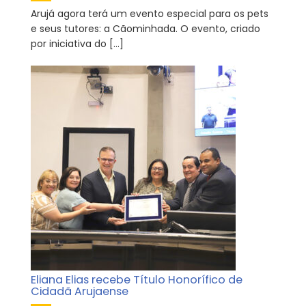
Arujá agora terá um evento especial para os pets
e seus tutores: a Cãominhada. O evento, criado
por iniciativa do […]
Eliana Elias recebe Título Honorífico de
Cidadã Arujaense