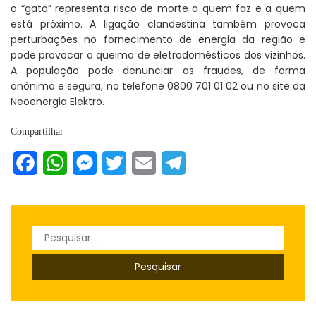
o “gato” representa risco de morte a quem faz e a quem
está próximo. A ligação clandestina também provoca
perturbações no fornecimento de energia da região e
pode provocar a queima de eletrodomésticos dos vizinhos.
A população pode denunciar as fraudes, de forma
anônima e segura, no telefone 0800 701 01 02 ou no site da
Neoenergia Elektro.
Compartilhar
Facebook
WhatsApp
Messenger
Twitter
Email
Telegram
Pesquisar
por: