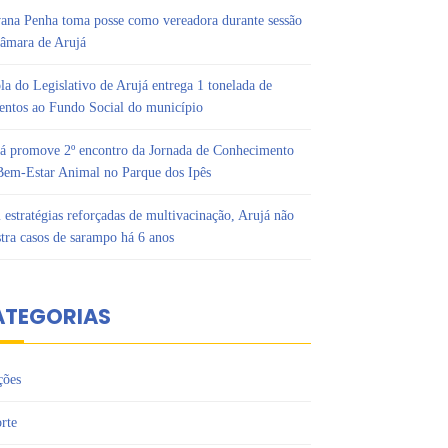
ana Penha toma posse como vereadora durante sessão
âmara de Arujá
la do Legislativo de Arujá entrega 1 tonelada de
entos ao Fundo Social do município
á promove 2º encontro da Jornada de Conhecimento
em-Estar Animal no Parque dos Ipês
estratégias reforçadas de multivacinação, Arujá não
stra casos de sarampo há 6 anos
ATEGORIAS
ções
rte