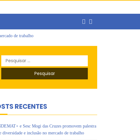
ercado de trabalho
o
s Ipês
Pesquisar
por:
STS RECENTES
DEMAT+ e Sesc Mogi das Cruzes promovem palestra
e diversidade e inclusão no mercado de trabalho