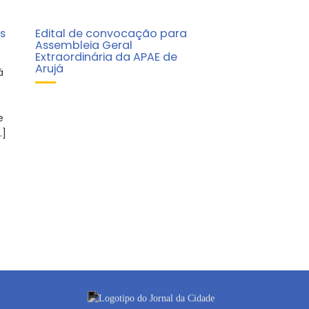
s
Edital de convocação para
Assembleia Geral
Extraordinária da APAE de
Arujá
á
e
…]