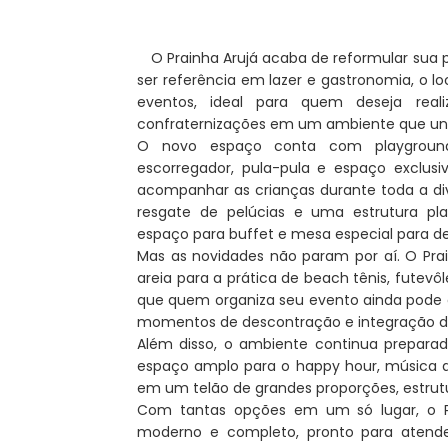
O Prainha Arujá acaba de reformular sua 
ser referência em lazer e gastronomia, o
eventos, ideal para quem deseja realiz
confraternizações em um ambiente que une 
O novo espaço conta com playground 
escorregador, pula-pula e espaço exclus
acompanhar as crianças durante toda a d
resgate de pelúcias e uma estrutura pla
espaço para buffet e mesa especial para d
Mas as novidades não param por aí. O Pr
areia para a prática de beach tênis, futevôl
que quem organiza seu evento ainda pode o
momentos de descontração e integração 
Além disso, o ambiente continua preparad
espaço amplo para o happy hour, música 
em um telão de grandes proporções, estrut
Com tantas opções em um só lugar, o Pr
moderno e completo, pronto para atender