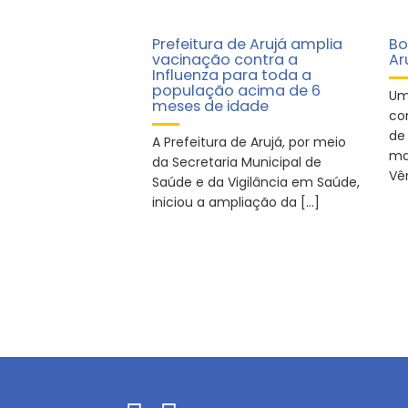
Prefeitura de Arujá amplia
Bo
vacinação contra a
Ar
Influenza para toda a
população acima de 6
Um
meses de idade
co
de
A Prefeitura de Arujá, por meio
ma
da Secretaria Municipal de
Vê
Saúde e da Vigilância em Saúde,
iniciou a ampliação da […]