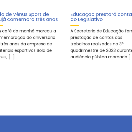
la de Vênus Sport de
Educação prestará conta
ujá comemora três anos
ao Legislativo
 café da manhã marcou a
A Secretaria de Educação far
memoração do aniversário
prestação de contas dos
 três anos da empresa de
trabalhos realizados no 3º
teriais esportivos Bola de
quadrimestre de 2023 durant
nus, […]
audiência pública marcada [