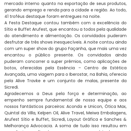
mercado interno quanto na exportação de seus produtos,
gerando emprego e renda para a cidade e região. Ao todo,
41 troféus destaque foram entregues na noite.
A Festa Destaque contou também com a excelência do
Sítio e Buffet Arufest, que encantou a todos pela qualidade
do atendimento e alimentação. Os convidados puderam
desfrutar de três shows inesquecíveis. A noite contou ainda
com um super show do grupo Façanha, que mais uma vez
encantou o público presente. Os convidados ainda
puderam concorrer a super prêmios, como aplicações de
botox, oferecidas pela Essência – Centro de Estética
Avançada, uma viagem para o Iberostar, na Bahia, oferecia
pela Alive Travke e um conjunto de malas, presente da
Sicredi.
Agradecemos a Deus pela força e determinação, ao
empenho sempre fundamental de nossa equipe e aos
nossos fantásticos parceiros: Aconda e Unicon, Ótica Max,
Quintal da Villa, Kelpen Oil, Alive Travel, Meiwa Embalagens,
Arufest Sítio e Buffet, Sicredi, Layout Gráfica e Sanches &
Melhorança Advocacia. A soma de tudo isso resultou em