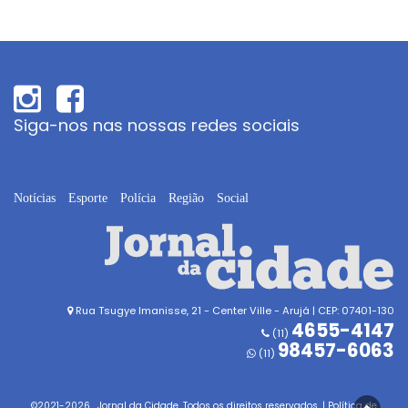
Siga-nos nas nossas redes sociais
Notícias
Esporte
Polícia
Região
Social
Rua Tsugye Imanisse, 21 - Center Ville - Arujá | CEP: 07401-130
4655-4147
(11)
98457-6063
(11)
©2021-
2026
. Jornal da Cidade. Todos os direitos reservados. |
Política de