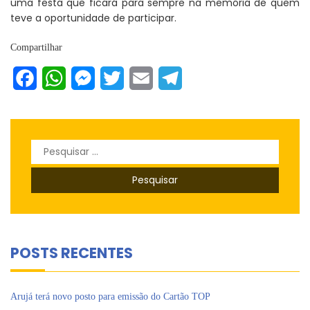
uma festa que ficará para sempre na memória de quem
teve a oportunidade de participar.
Compartilhar
Facebook
WhatsApp
Messenger
Twitter
Email
Telegram
Pesquisar
por:
POSTS RECENTES
Arujá terá novo posto para emissão do Cartão TOP