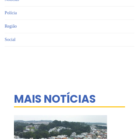
Polícia
Região
Social
MAIS NOTÍCIAS