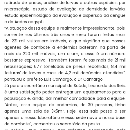
retirada de pneus, análise de larvas e outras espécies, por
microscópio, estudo de avaliação de densidade larvária,
estudo epidemiológico da evolução e dispersão da dengue
e do Aedes aegypti.
“A atuação dessa equipe é realmente impressionante, pois,
somente nos últimos três anos e meio foram feitas mais
de 221 mil visitas em imóveis, o que significa que nossos
agentes de combate a endemias bateram na porta de
mais de 220 mil imóveis, um a um, e esse é um número
bastante expressivo. Também foram feitas mais de 21 mil
nebulizações; 677 toneladas de pneus recolhidos; 8,4 mil
‘leituras’ de larvas e mais de 4,2 mil denúncias atendidas”,
pontuou o prefeito Luis Camargo, o Dr Camargo.
Já para o secretário municipal de Saúde, Leonardo dos Reis,
é uma satisfação poder entregar um equipamento para a
população e, ainda, dar melhor comodidade para a equipe.
“Antes, essa equipe de endemias, de 30 pessoas, tinha
apenas uma sala de 3x5m². Hoje, esta sala passa a ser
apenas o nosso laboratório e essa sede nova a nossa base
de combate”, comentou o secretário da pasta.