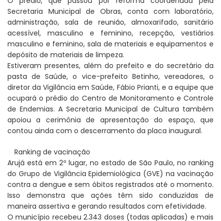
O prédio, que passou por reforma coordenada pela
Secretaria Municipal de Obras, conta com laboratório,
administração, sala de reunião, almoxarifado, sanitário
acessível, masculino e feminino, recepção, vestiários
masculino e feminino, sala de materiais e equipamentos e
depósito de materiais de limpeza.
Estiveram presentes, além do prefeito e do secretário da
pasta de Saúde, o vice-prefeito Betinho, vereadores, o
diretor da Vigilância em Saúde, Fábio Prianti, e a equipe que
ocupará o prédio do Centro de Monitoramento e Controle
de Endemias. A Secretaria Municipal de Cultura também
apoiou a cerimônia de apresentação do espaço, que
contou ainda com o descerramento da placa inaugural.
Ranking de vacinação
Arujá está em 2º lugar, no estado de São Paulo, no ranking
do Grupo de Vigilância Epidemiológica (GVE) na vacinação
contra a dengue e sem óbitos registrados até o momento.
Isso demonstra que ações têm sido conduzidas de
maneira assertiva e gerando resultados com efetividade.
O município recebeu 2.343 doses (todas aplicadas) e mais