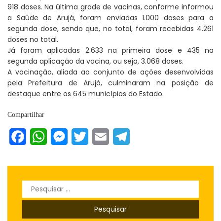
918 doses. Na última grade de vacinas, conforme informou
a Saúde de Arujá, foram enviadas 1.000 doses para a
segunda dose, sendo que, no total, foram recebidas 4.261
doses no total.
Já foram aplicadas 2.633 na primeira dose e 435 na
segunda aplicação da vacina, ou seja, 3.068 doses.
A vacinação, aliada ao conjunto de ações desenvolvidas
pela Prefeitura de Arujá, culminaram na posição de
destaque entre os 645 municípios do Estado.
Compartilhar
Facebook
WhatsApp
Messenger
Twitter
Email
Telegram
Pesquisar
por: