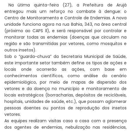
Na útima quinta-feira (27), a Prefeitura de Arujá
entregou mais um reforço no combate à dengue: o
Centro de Monitoramento e Controle de Endemias. A nova
unidade funciona agora na rua Bahia, 343, na área central
(próximo ao CAPS ll), e será responsável por controlar e
monitorar todas as endemias (doenças que circulam na
região e são transmitidas por vetores, como mosquitos e
outros insetos).
Sob o “guarda-chuva” da Secretaria Municipal de Saúde,
este importante setor também define os tipos de ações e
locais onde ocorrerão as ações, com base em
conhecimentos científicos, como análise do cenário
epidemiológico, por meio de mapas de dispersão dos
vetores e da doença no município e monitoramento de
locais estratégicos (borracharias, depósitos de recicláveis,
hospitais, unidades de saúde, etc.), que possam aglomerar
pessoas doentes ou pontos de reprodução dos insetos
vetores.
As equipes realizam visitas casa a casa com a presença
dos agentes de endemias, nebulização nas residências,