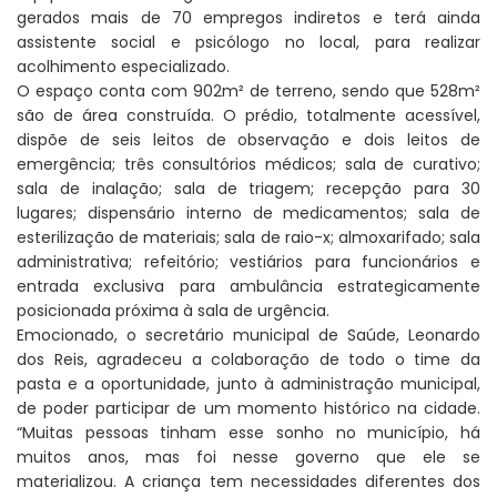
gerados mais de 70 empregos indiretos e terá ainda
assistente social e psicólogo no local, para realizar
acolhimento especializado.
O espaço conta com 902m² de terreno, sendo que 528m²
são de área construída. O prédio, totalmente acessível,
dispõe de seis leitos de observação e dois leitos de
emergência; três consultórios médicos; sala de curativo;
sala de inalação; sala de triagem; recepção para 30
lugares; dispensário interno de medicamentos; sala de
esterilização de materiais; sala de raio-x; almoxarifado; sala
administrativa; refeitório; vestiários para funcionários e
entrada exclusiva para ambulância estrategicamente
posicionada próxima à sala de urgência.
Emocionado, o secretário municipal de Saúde, Leonardo
dos Reis, agradeceu a colaboração de todo o time da
pasta e a oportunidade, junto à administração municipal,
de poder participar de um momento histórico na cidade.
“Muitas pessoas tinham esse sonho no município, há
muitos anos, mas foi nesse governo que ele se
materializou. A criança tem necessidades diferentes dos