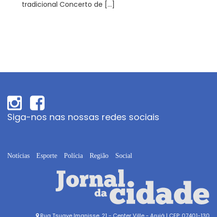
tradicional Concerto de […]
Siga-nos nas nossas redes sociais
Notícias
Esporte
Polícia
Região
Social
Rua Tsugye Imanisse, 21 - Center Ville - Arujá | CEP: 07401-130