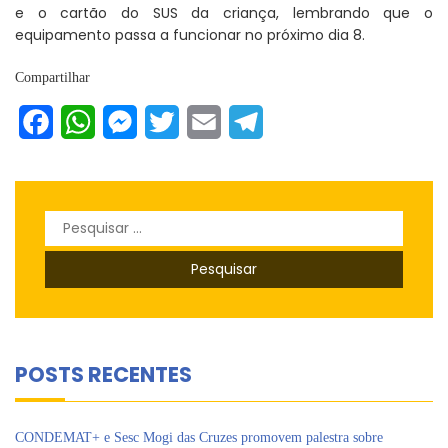
e o cartão do SUS da criança, lembrando que o
equipamento passa a funcionar no próximo dia 8.
Compartilhar
Facebook
WhatsApp
Messenger
Twitter
Email
Telegram
Pesquisar
por:
POSTS RECENTES
CONDEMAT+ e Sesc Mogi das Cruzes promovem palestra sobre