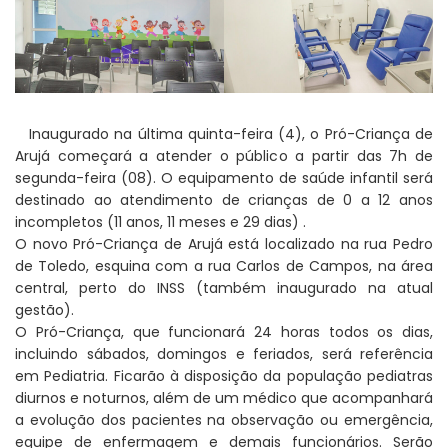
Inaugurado na última quinta-feira (4), o Pró-Criança de
Arujá começará a atender o público a partir das 7h de
segunda-feira (08). O equipamento de saúde infantil será
destinado ao atendimento de crianças de 0 a 12 anos
incompletos (11 anos, 11 meses e 29 dias) .
O novo Pró-Criança de Arujá está localizado na rua Pedro
de Toledo, esquina com a rua Carlos de Campos, na área
central, perto do INSS (também inaugurado na atual
gestão).
O Pró-Criança, que funcionará 24 horas todos os dias,
incluindo sábados, domingos e feriados, será referência
em Pediatria. Ficarão à disposição da população pediatras
diurnos e noturnos, além de um médico que acompanhará
a evolução dos pacientes na observação ou emergência,
equipe de enfermagem e demais funcionários. Serão