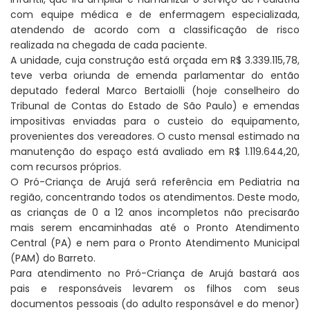
com equipe médica e de enfermagem especializada,
atendendo de acordo com a classificação de risco
realizada na chegada de cada paciente.
A unidade, cuja construção está orçada em R$ 3.339.115,78,
teve verba oriunda de emenda parlamentar do então
deputado federal Marco Bertaiolli (hoje conselheiro do
Tribunal de Contas do Estado de São Paulo) e emendas
impositivas enviadas para o custeio do equipamento,
provenientes dos vereadores. O custo mensal estimado na
manutenção do espaço está avaliado em R$ 1.119.644,20,
com recursos próprios.
O Pró-Criança de Arujá será referência em Pediatria na
região, concentrando todos os atendimentos. Deste modo,
as crianças de 0 a 12 anos incompletos não precisarão
mais serem encaminhadas até o Pronto Atendimento
Central (PA) e nem para o Pronto Atendimento Municipal
(PAM) do Barreto.
Para atendimento no Pró-Criança de Arujá bastará aos
pais e responsáveis levarem os filhos com seus
documentos pessoais (do adulto responsável e do menor)