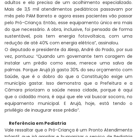
adultos e ela precisa de um acolhimento especializado.
Mais de 3,5 mil atendimentos pediátricos passavam por
mês pelo PAM Barreto e agora esses pacientes vão passar
pelo Pró-Criança. Então, esse equipamento único era mais
do que necessário. A obra, inclusive, foi pensada de forma
sustentável, pois tem energia fotovoltaica, com uma
redução de até 40% com energia elétrica”, assinalou.
O deputado e presidente da Alesp, André do Prado, por sua
vez, pontuou: “Quando um governante tem coragem de
instalar um prédio como esse, merece uma salva de
palmas. Porque Arujá já gasta 30% do seu orçamento com
Saúde, que é o dobro do que a Constituição exige um
município gastar. Isso demonstra que a Prefeitura e a
Câmara priorizam a saúde nessa cidade, porque é aqui
que o cidadão mora, é aqui que ele vai buscar socorro, no
equipamento municipal. E Arujá, hoje, está tendo o
privilégio de inaugurar esse prédio”.
Referência em Pediatria
Vale ressaltar que o Pró-Criança é um Pronto Atendimento
Infantil, que irá ampliar e humanizar o serviço de Pediatria