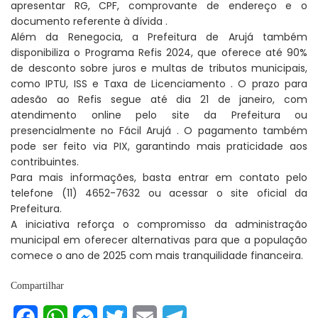
apresentar RG, CPF, comprovante de endereço e o
documento referente à dívida .
Além da Renegocia, a Prefeitura de Arujá também
disponibiliza o Programa Refis 2024, que oferece até 90%
de desconto sobre juros e multas de tributos municipais,
como IPTU, ISS e Taxa de Licenciamento . O prazo para
adesão ao Refis segue até dia 21 de janeiro, com
atendimento online pelo site da Prefeitura ou
presencialmente no Fácil Arujá . O pagamento também
pode ser feito via PIX, garantindo mais praticidade aos
contribuintes.
Para mais informações, basta entrar em contato pelo
telefone (11) 4652-7632 ou acessar o site oficial da
Prefeitura.
A iniciativa reforça o compromisso da administração
municipal em oferecer alternativas para que a população
comece o ano de 2025 com mais tranquilidade financeira.
Compartilhar
Facebook
WhatsApp
Messenger
Twitter
Email
Telegram