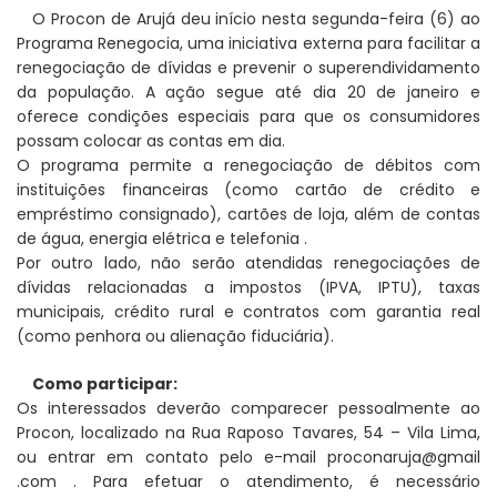
O Procon de Arujá deu início nesta segunda-feira (6) ao
Programa Renegocia, uma iniciativa externa para facilitar a
renegociação de dívidas e prevenir o superendividamento
da população. A ação segue até dia 20 de janeiro e
oferece condições especiais para que os consumidores
possam colocar as contas em dia.
O programa permite a renegociação de débitos com
instituições financeiras (como cartão de crédito e
empréstimo consignado), cartões de loja, além de contas
de água, energia elétrica e telefonia .
Por outro lado, não serão atendidas renegociações de
dívidas relacionadas a impostos (IPVA, IPTU), taxas
municipais, crédito rural e contratos com garantia real
(como penhora ou alienação fiduciária).
Como participar:
Os interessados deverão comparecer pessoalmente ao
Procon, localizado na Rua Raposo Tavares, 54 – Vila Lima,
ou entrar em contato pelo e-mail proconaruja@gmail
.com . Para efetuar o atendimento, é necessário