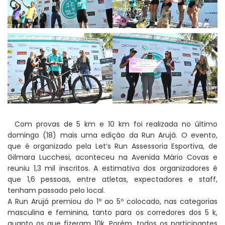
Com provas de 5 km e 10 km foi realizada no último
domingo (18) mais uma edição da Run Arujá. O evento,
que é organizado pela Let’s Run Assessoria Esportiva, de
Gilmara Lucchesi, aconteceu na Avenida Mário Covas e
reuniu 1,3 mil inscritos. A estimativa dos organizadores é
que 1,6 pessoas, entre atletas, expectadores e staff,
tenham passado pelo local.
A Run Arujá premiou do 1º ao 5º colocado, nas categorias
masculina e feminina, tanto para os corredores dos 5 k,
quanto os que fizeram 10k. Porém, todos os participantes