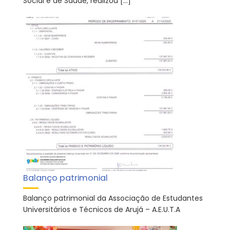
Social e de Saúde, realizou […]
Balanço patrimonial
Balanço patrimonial da Associação de Estudantes
Universitários e Técnicos de Arujá – A.E.U.T.A