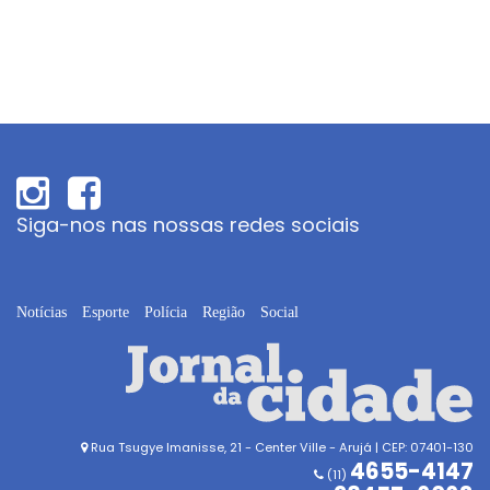
Siga-nos nas nossas redes sociais
Notícias
Esporte
Polícia
Região
Social
Rua Tsugye Imanisse, 21 - Center Ville - Arujá | CEP: 07401-130
4655-4147
(11)