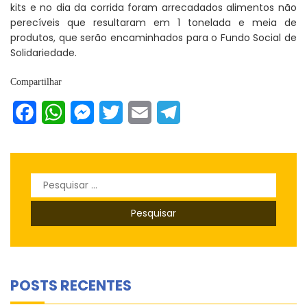
kits e no dia da corrida foram arrecadados alimentos não
perecíveis que resultaram em 1 tonelada e meia de
produtos, que serão encaminhados para o Fundo Social de
Solidariedade.
Compartilhar
Facebook
WhatsApp
Messenger
Twitter
Email
Telegram
Pesquisar
por:
POSTS RECENTES