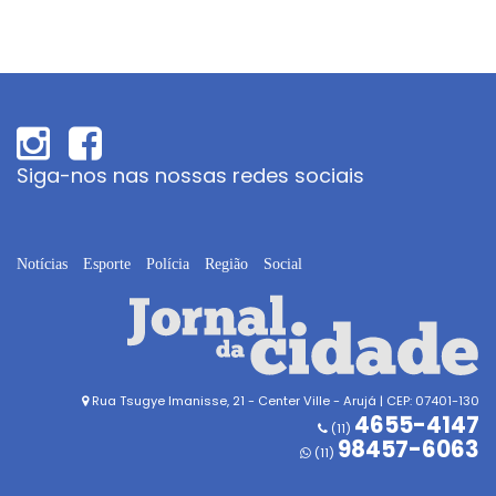
Siga-nos nas nossas redes sociais
Notícias
Esporte
Polícia
Região
Social
Rua Tsugye Imanisse, 21 - Center Ville - Arujá | CEP: 07401-130
4655-4147
(11)
98457-6063
(11)