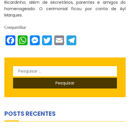
Ricardinho; além de secretários, parentes e amigos do
homenageado. O cerimonial ficou por conta de Ayl
Marques.
Compartilhar
Facebook
WhatsApp
Messenger
Twitter
Email
Telegram
Pesquisar
por:
POSTS RECENTES