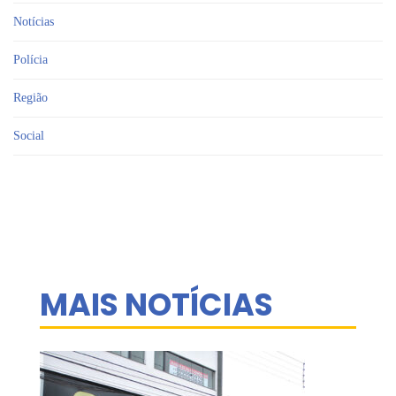
Notícias
Polícia
Região
Social
MAIS NOTÍCIAS