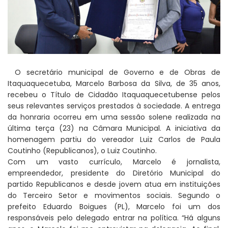
O secretário municipal de Governo e de Obras de
Itaquaquecetuba, Marcelo Barbosa da Silva, de 35 anos,
recebeu o Título de Cidadão Itaquaquecetubense pelos
seus relevantes serviços prestados à sociedade. A entrega
da honraria ocorreu em uma sessão solene realizada na
última terça (23) na Câmara Municipal. A iniciativa da
homenagem partiu do vereador Luiz Carlos de Paula
Coutinho (Republicanos), o Luiz Coutinho.
Com um vasto currículo, Marcelo é jornalista,
empreendedor, presidente do Diretório Municipal do
partido Republicanos e desde jovem atua em instituições
do Terceiro Setor e movimentos sociais. Segundo o
prefeito Eduardo Boigues (PL), Marcelo foi um dos
responsáveis pelo delegado entrar na política. “Há alguns