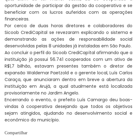
oportunidade de participar da gestão da cooperativa e se
beneficiar com os lucros auferidos com as operações
financeiras.
Por cerca de duas horas diretores e colaboradores do
Sicoob CrediCapital se revezaram explicando o sistema e
demonstrando as ações de responsabilidade social
desenvolvidas pelas 8 unidades já instaladas em São Paulo.
Ao concluir o perfil do Sicoob CrediCapítal afirmando que a
instituição já possui 56.741 cooperados com um ativo de
R$1,7 bilhão, estavam presentes também o diretor de
expansão Waldemar Paetzold e o gerente local, Luís Carlos
Caraça, que anunciaram dentro em breve a abertura da
instituição em Arujá, a qual atualmente está localizada
provisoriamente no Jardim Angelo.
Encerrando o evento, o prefeito Luís Camargo deu boas-
vindas à cooperativa desejando que todos os objetivos
sejam atingidos, ajudando no desenvolvimento social e
econômico do município.
Compartilhar