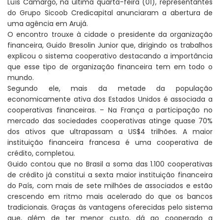
Luís Camargo, na última quarta-feira (01), representantes
do Grupo Sicoob Credicapital anunciaram a abertura de
uma agência em Arujá.
O encontro trouxe à cidade o presidente da organização
financeira, Guido Bresolin Junior que, dirigindo os trabalhos
explicou o sistema cooperativo destacando a importância
que esse tipo de organização financeira tem em todo o
mundo.
Segundo ele, mais da metade da população
economicamente ativa dos Estados Unidos é associada a
cooperativas financeiras. – Na França a participação no
mercado das sociedades cooperativas atinge quase 70%
dos ativos que ultrapassam a US$4 trilhões. A maior
instituição financeira francesa é uma cooperativa de
crédito, completou.
Guido contou que no Brasil a soma das 1.100 cooperativas
de crédito já constitui a sexta maior instituição financeira
do País, com mais de sete milhões de associados e estão
crescendo em ritmo mais acelerado do que os bancos
tradicionais. Graças às vantagens oferecidas pelo sistema
que, além de ter menor custo, dá ao cooperado a