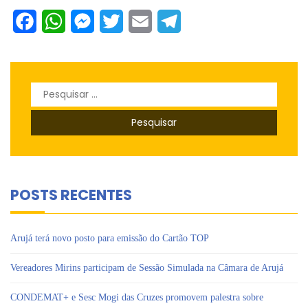
Facebook
WhatsApp
Messenger
Twitter
Email
Telegram
Pesquisar
por:
POSTS RECENTES
Arujá terá novo posto para emissão do Cartão TOP
Vereadores Mirins participam de Sessão Simulada na Câmara de Arujá
CONDEMAT+ e Sesc Mogi das Cruzes promovem palestra sobre