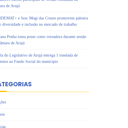
ra de Arujá
DEMAT+ e Sesc Mogi das Cruzes promovem palestra
e diversidade e inclusão no mercado de trabalho
ana Penha toma posse como vereadora durante sessão
âmara de Arujá
la do Legislativo de Arujá entrega 1 tonelada de
entos ao Fundo Social do município
ATEGORIAS
ções
rte
cias