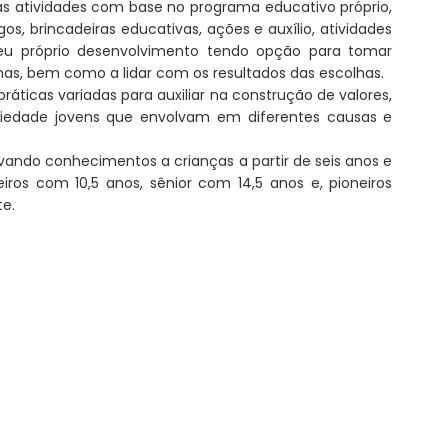
sas atividades com base no programa educativo próprio,
, brincadeiras educativas, ações e auxílio, atividades
 seu próprio desenvolvimento tendo opção para tomar
lhas, bem como a lidar com os resultados das escolhas.
práticas variadas para auxiliar na construção de valores,
ciedade jovens que envolvam em diferentes causas e
vando conhecimentos a crianças a partir de seis anos e
ros com 10,5 anos, sênior com 14,5 anos e, pioneiros
te.