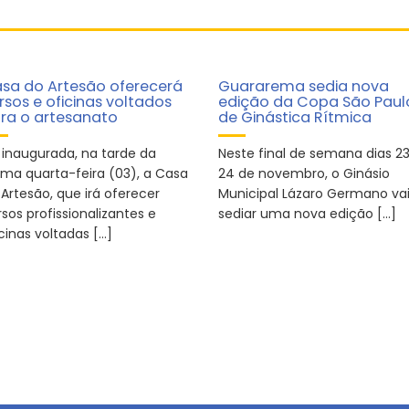
sa do Artesão oferecerá
Guararema sedia nova
rsos e oficinas voltados
edição da Copa São Paul
ra o artesanato
de Ginástica Rítmica
i inaugurada, na tarde da
Neste final de semana dias 23
tima quarta-feira (03), a Casa
24 de novembro, o Ginásio
Artesão, que irá oferecer
Municipal Lázaro Germano va
sos profissionalizantes e
sediar uma nova edição […]
cinas voltadas […]