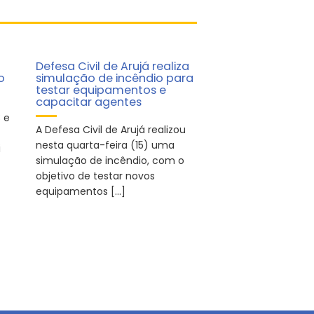
Defesa Civil de Arujá realiza
o
simulação de incêndio para
testar equipamentos e
capacitar agentes
 e
A Defesa Civil de Arujá realizou
nesta quarta-feira (15) uma
i
simulação de incêndio, com o
objetivo de testar novos
equipamentos […]