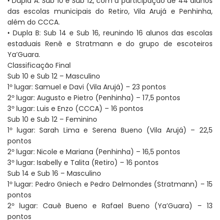
• Dupla A: Sub 10 e Sub 12, com a participação de 44 alunos
das escolas municipais do Retiro, Vila Arujá e Penhinha,
além do CCCA.
• Dupla B: Sub 14 e Sub 16, reunindo 16 alunos das escolas
estaduais Renê e Stratmann e do grupo de escoteiros
Ya’Guara.
Classificação Final
Sub 10 e Sub 12 – Masculino
1º lugar: Samuel e Davi (Vila Arujá) – 23 pontos
2º lugar: Augusto e Pietro (Penhinha) – 17,5 pontos
3º lugar: Luis e Enzo (CCCA) – 16 pontos
Sub 10 e Sub 12 – Feminino
1º lugar: Sarah Lima e Serena Bueno (Vila Arujá) – 22,5
pontos
2º lugar: Nicole e Mariana (Penhinha) – 16,5 pontos
3º lugar: Isabelly e Talita (Retiro) – 16 pontos
Sub 14 e Sub 16 – Masculino
1º lugar: Pedro Gniech e Pedro Delmondes (Stratmann) – 15
pontos
2º lugar: Cauê Bueno e Rafael Bueno (Ya’Guara) – 13
pontos