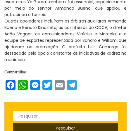
escoteiros Ya’Guara também foi essencial, especialmente
por meio do senhor Armando Bueno, que apoiou e
patrocinou o torneio.
Outros apoiadores incluíram os árbitros auxiliares Armando
Bueno e Renato Kinoshita, as cozinheiras do CCCA, o diretor
Adão Vagner, os comunicadores Vinícius e Marcela, e a
equipe de esportes representada por Sandro e William, que
ajudaram na premiação. O prefeito Luís Camargo foi
destacado pelo apoio constante às iniciativas de xadrez no
município.
Compartilhar
Facebook
WhatsApp
Messenger
Twitter
Email
Telegram
Pesquisar
por: