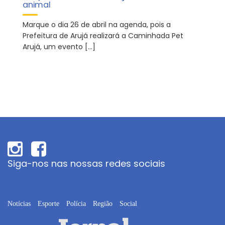
animal
Marque o dia 26 de abril na agenda, pois a
Prefeitura de Arujá realizará a Caminhada Pet
Arujá, um evento […]
Siga-nos nas nossas redes sociais
Notícias
Esporte
Polícia
Região
Social