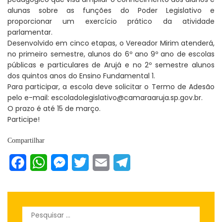
alunas sobre as funções do Poder Legislativo e
proporcionar um exercício prático da atividade
parlamentar.
Desenvolvido em cinco etapas, o Vereador Mirim atenderá,
no primeiro semestre, alunos do 6º ano 9º ano de escolas
públicas e particulares de Arujá e no 2º semestre alunos
dos quintos anos do Ensino Fundamental 1.
Para participar, a escola deve solicitar o Termo de Adesão
pelo e-mail: escoladolegislativo@camaraaruja.sp.gov.br.
O prazo é até 15 de março.
Participe!
Compartilhar
Facebook
WhatsApp
Messenger
Twitter
Email
Telegram
Pesquisar