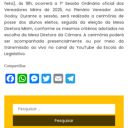
feira), às 18h, ocorrerá a 1ª Sessão Ordinária oficial dos
Vereadores Mirins de 2025, no Plenário Vereador João
Godoy. Durante a sessão, será realizada a cerimônia de
posse dos alunos eleitos, seguida da eleição da Mesa
Diretora Mirim, conforme os mesmos critérios adotados na
escolha da Mesa Diretora da Câmara. A cerimônia poderá
ser acompanhada presencialmente ou por meio da
transmissão ao vivo no canal do YouTube da Escola do
Legislativo.
Compartilhar
Facebook
WhatsApp
Messenger
Twitter
Email
Telegram
Pesquisar
por: