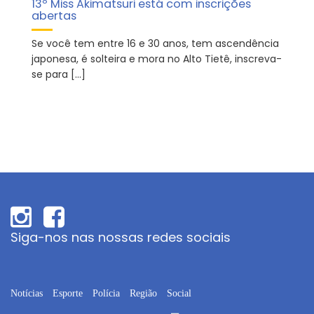
13º Miss Akimatsuri está com inscrições
abertas
Se você tem entre 16 e 30 anos, tem ascendência
japonesa, é solteira e mora no Alto Tietê, inscreva-
se para […]
Siga-nos nas nossas redes sociais
Notícias
Esporte
Polícia
Região
Social