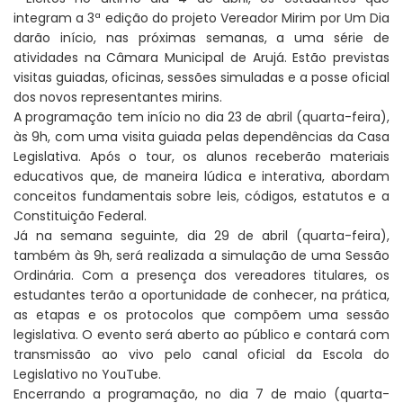
integram a 3ª edição do projeto Vereador Mirim por Um Dia
darão início, nas próximas semanas, a uma série de
atividades na Câmara Municipal de Arujá. Estão previstas
visitas guiadas, oficinas, sessões simuladas e a posse oficial
dos novos representantes mirins.
A programação tem início no dia 23 de abril (quarta-feira),
às 9h, com uma visita guiada pelas dependências da Casa
Legislativa. Após o tour, os alunos receberão materiais
educativos que, de maneira lúdica e interativa, abordam
conceitos fundamentais sobre leis, códigos, estatutos e a
Constituição Federal.
Já na semana seguinte, dia 29 de abril (quarta-feira),
também às 9h, será realizada a simulação de uma Sessão
Ordinária. Com a presença dos vereadores titulares, os
estudantes terão a oportunidade de conhecer, na prática,
as etapas e os protocolos que compõem uma sessão
legislativa. O evento será aberto ao público e contará com
transmissão ao vivo pelo canal oficial da Escola do
Legislativo no YouTube.
Encerrando a programação, no dia 7 de maio (quarta-