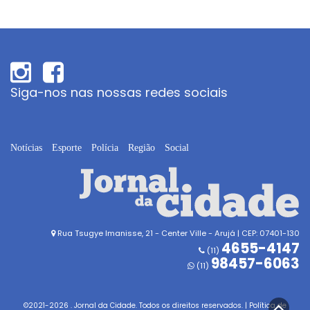
Siga-nos nas nossas redes sociais
Notícias
Esporte
Polícia
Região
Social
Rua Tsugye Imanisse, 21 - Center Ville - Arujá | CEP: 07401-130
4655-4147
(11)
98457-6063
(11)
©2021-
2026
. Jornal da Cidade. Todos os direitos reservados. |
Política de