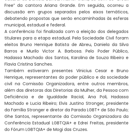
Free” da cantora Ariana Grande. Em seguida, ocorreu a
discussão em grupos separados pelos eixos temáticos,
debatendo propostas que serão encaminhadas às esferas
municipal, estadual e federal.
A conferência foi finalizada com a eleição dos delegados
titulares para a etapa estadual. Pela Sociedade Civil foram
eleitos Bruno Henrique Batista de Abreu, Daniela da Silva
Barros e Murilo Victor A. Barbosa. Pelo Poder Público,
Hadassa Machado dos Santos, Karolina de Souza Ribeiro e
Flavia Cristina Sanches.
Também estiveram presentes Vinicius Cesar e Bruno
Henrique, representantes do poder público e da sociedade
civil na Comissão Organizadora, entre outros membros,
além das diretoras das Diretorias da Mulher, da Pessoa com
Deficiência e de Igualdade Racial, Ana Poli, Hadassa
Machado e Lucia Ribeiro; Elvis Justino Stronger, presidente
da Família Stronger e diretor da Parada LGBT+ de São Paulo;
Ghe Santos, representante da Comissão Organizadora da
Conferência Estadual LGBTQIA+ e Edrei Freitas, presidente
do Fórum LGBTQIA+ de Mogi das Cruzes.