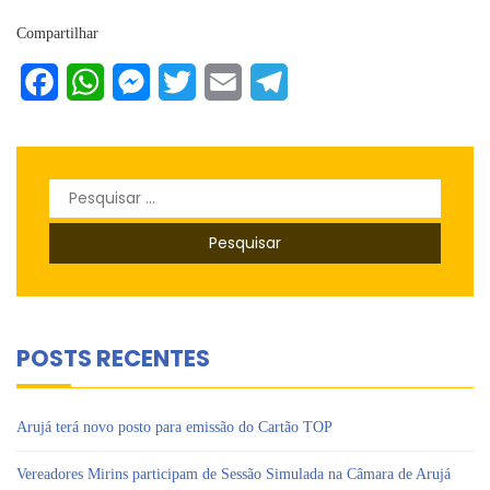
Compartilhar
Facebook
WhatsApp
Messenger
Twitter
Email
Telegram
Pesquisar
por:
POSTS RECENTES
Arujá terá novo posto para emissão do Cartão TOP
Vereadores Mirins participam de Sessão Simulada na Câmara de Arujá