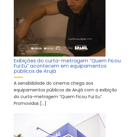
Exibições do curta-metragem “Quem Ficou
Fui Eu” acontecem em equipamentos
públicos de Arujá
A sensibilidade do cinema chega aos
equipamentos públicos de Arujá com a exibição
do curta-metragem “Quem Ficou Fui Eu”.
Promovidas […]