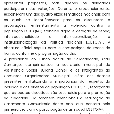
apresentar propostas, mas apenas os delegados
participaram das votações. Durante o credenciamento,
escolheram um dos quatro eixos temáticos nacionais com
os quais se identificavam para as discussões e
proposições: enfrentamento à violência contra a
população LGBTQIA+; trabalho digno e geração de renda;
interseccionalidade e internacionalização; e
institucionalização da Política Nacional LGBTQIA+. A
abertura oficial seguiu com a composição da mesa de
honra, conforme a programação do dia.
A presidente do Fundo Social de Solidariedade, Clau
Camargo, cumprimentou a secretária municipal de
Assistência Social, Juliana Daniel, e os integrantes da
Comissão Organizadora Municipal, além dos demais
presentes, enfatizando a importância do respeito, da
inclusão e dos direitos da população LGBTQIA+, reforçando
que as pautas discutidas são essenciais para a promoção
da cidadania. Ela também mencionou a realização do
Casamento Comunitário deste ano, que contará pela
primeira vez com a participação de um casal LGBTQIA+.