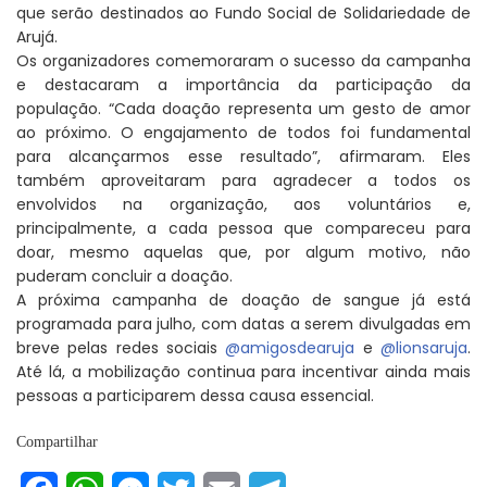
que serão destinados ao Fundo Social de Solidariedade de
Arujá.
Os organizadores comemoraram o sucesso da campanha
e destacaram a importância da participação da
população. “Cada doação representa um gesto de amor
ao próximo. O engajamento de todos foi fundamental
para alcançarmos esse resultado”, afirmaram. Eles
também aproveitaram para agradecer a todos os
envolvidos na organização, aos voluntários e,
principalmente, a cada pessoa que compareceu para
doar, mesmo aquelas que, por algum motivo, não
puderam concluir a doação.
A próxima campanha de doação de sangue já está
programada para julho, com datas a serem divulgadas em
breve pelas redes sociais
@amigosdearuja
e
@lionsaruja
.
Até lá, a mobilização continua para incentivar ainda mais
pessoas a participarem dessa causa essencial.
Compartilhar