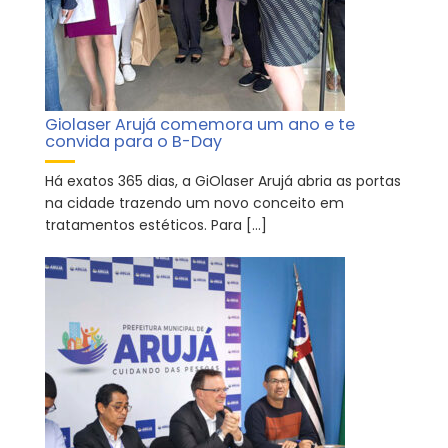
Giolaser Arujá comemora um ano e te
convida para o B-Day
Há exatos 365 dias, a GiOlaser Arujá abria as portas
na cidade trazendo um novo conceito em
tratamentos estéticos. Para […]