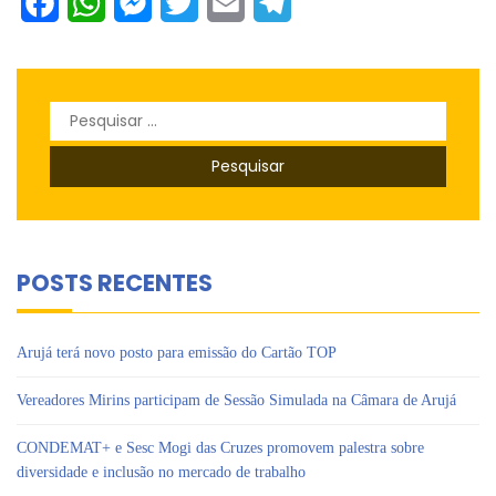
Facebook
WhatsApp
Messenger
Twitter
Email
Telegram
Pesquisar
por:
POSTS RECENTES
Arujá terá novo posto para emissão do Cartão TOP
Vereadores Mirins participam de Sessão Simulada na Câmara de Arujá
CONDEMAT+ e Sesc Mogi das Cruzes promovem palestra sobre
diversidade e inclusão no mercado de trabalho