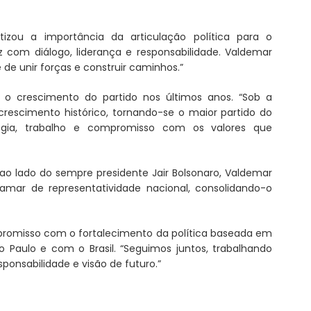
tizou a importância da articulação política para o
z com diálogo, liderança e responsabilidade. Valdemar
de unir forças e construir caminhos.”
u o crescimento do partido nos últimos anos. “Sob a
rescimento histórico, tornando-se o maior partido do
atégia, trabalho e compromisso com os valores que
, ao lado do sempre presidente Jair Bolsonaro, Valdemar
amar de representatividade nacional, consolidando-o
mpromisso com o fortalecimento da política baseada em
 Paulo e com o Brasil. “Seguimos juntos, trabalhando
ponsabilidade e visão de futuro.”