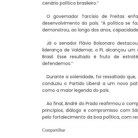
cenário político brasileiro.”
O governador Tarcísio de Freitas enfa
desenvolvimento do país. “A política se fa
demonstrou, ao longo dos anos, capacidade 
Já o senador Flávio Bolsonaro destaco
liderança de Valdemar, o PL alcançou um c
Brasil. Esse resultado é fruto de estr
defendemos.”
Durante a solenidade, foi ressaltado que
conduziu o Partido Liberal a um novo pat
como a maior legenda do país.
Ao final, André do Prado reafirmou o co
princípios, diálogo e compromisso com São
pelo fortalecimento da boa política, com res
Compartilhar