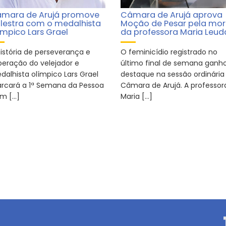
mara de Arujá promove
Câmara de Arujá aprova
lestra com o medalhista
Moção de Pesar pela mor
ímpico Lars Grael
da professora Maria Leud
história de perseverança e
O feminicídio registrado no
peração do velejador e
último final de semana ganh
dalhista olímpico Lars Grael
destaque na sessão ordinária
rcará a 1ª Semana da Pessoa
Câmara de Arujá. A professor
m […]
Maria […]