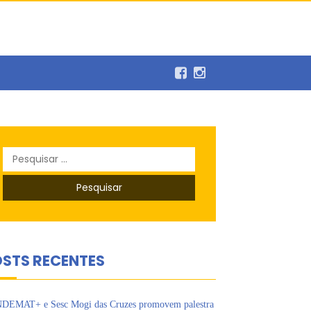
Pesquisar
por:
balho
STS RECENTES
DEMAT+ e Sesc Mogi das Cruzes promovem palestra