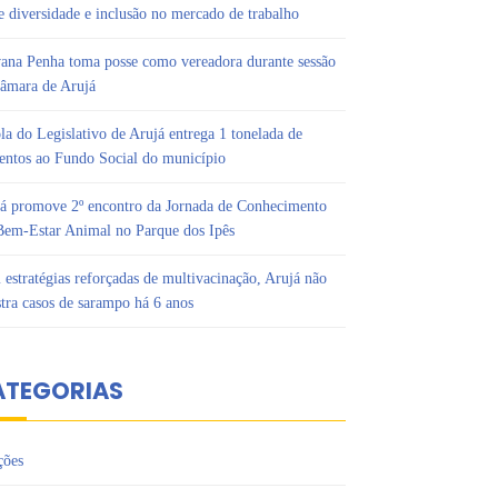
e diversidade e inclusão no mercado de trabalho
ana Penha toma posse como vereadora durante sessão
âmara de Arujá
la do Legislativo de Arujá entrega 1 tonelada de
entos ao Fundo Social do município
á promove 2º encontro da Jornada de Conhecimento
em-Estar Animal no Parque dos Ipês
estratégias reforçadas de multivacinação, Arujá não
stra casos de sarampo há 6 anos
ATEGORIAS
ções