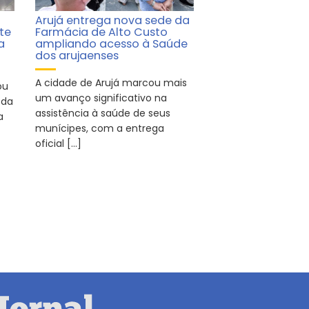
Arujá entrega nova sede da
te
Farmácia de Alto Custo
a
ampliando acesso à Saúde
dos arujaenses
A cidade de Arujá marcou mais
ou
um avanço significativo na
 da
assistência à saúde de seus
a
munícipes, com a entrega
oficial […]