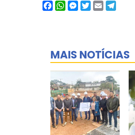
Facebook
WhatsApp
Messenger
Twitter
Email
Telegram
MAIS NOTÍCIAS