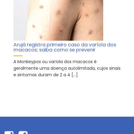
Arujá registra primeiro caso da varíola dos
macacos; saiba como se prevenir
A Monkeypox ou varíola dos macacos é
geralmente uma doença autolimitada, cujos sinais
e sintomas duram de 2 a 4 […]