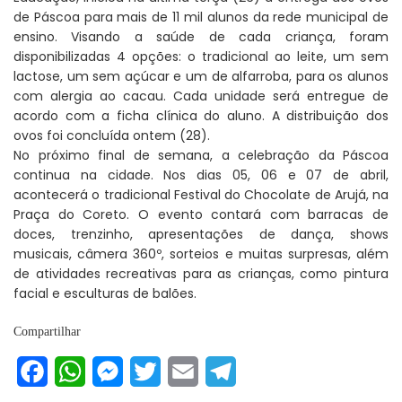
de Páscoa para mais de 11 mil alunos da rede municipal de
ensino. Visando a saúde de cada criança, foram
disponibilizadas 4 opções: o tradicional ao leite, um sem
lactose, um sem açúcar e um de alfarroba, para os alunos
com alergia ao cacau. Cada unidade será entregue de
acordo com a ficha clínica do aluno. A distribuição dos
ovos foi concluída ontem (28).
No próximo final de semana, a celebração da Páscoa
continua na cidade. Nos dias 05, 06 e 07 de abril,
acontecerá o tradicional Festival do Chocolate de Arujá, na
Praça do Coreto. O evento contará com barracas de
doces, trenzinho, apresentações de dança, shows
musicais, câmera 360º, sorteios e muitas surpresas, além
de atividades recreativas para as crianças, como pintura
facial e esculturas de balões.
Compartilhar
Facebook
WhatsApp
Messenger
Twitter
Email
Telegram