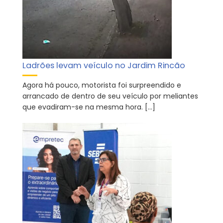
Ladrões levam veículo no Jardim Rincão
Agora há pouco, motorista foi surpreendido e
arrancado de dentro de seu veículo por meliantes
que evadiram-se na mesma hora. […]