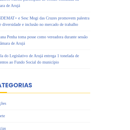
ra de Arujá
DEMAT+ e Sesc Mogi das Cruzes promovem palestra
e diversidade e inclusão no mercado de trabalho
ana Penha toma posse como vereadora durante sessão
âmara de Arujá
la do Legislativo de Arujá entrega 1 tonelada de
entos ao Fundo Social do município
ATEGORIAS
ções
rte
cias