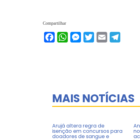
Compartilhar
Facebook
WhatsApp
Messenger
Twitter
Email
Telegram
MAIS NOTÍCIAS
Arujá altera regra de
An
isenção em concursos para
no
doadores de sangue e
ac