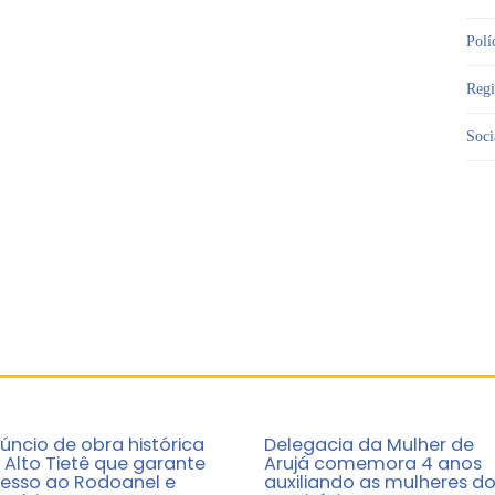
Polí
Reg
Soci
úncio de obra histórica
Delegacia da Mulher de
 Alto Tietê que garante
Arujá comemora 4 anos
esso ao Rodoanel e
auxiliando as mulheres d