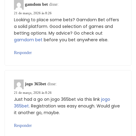
gamdom bet
disse:
21 de março, 2026 às 8:26
Looking to place some bets? Gamdom Bet offers
a solid platform. Good selection of games and
betting options. My advice? Go check out
gamdom bet
before you bet anywhere else.
Responder
jogo 365bet
disse:
21 de março, 2026 às 8:26
Just had a go on jogo 365bet via this link
jogo
365bet
. Registration was easy enough. Would give
it another go, maybe.
Responder