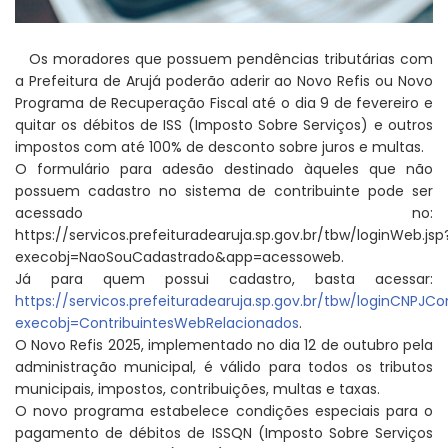
Os moradores que possuem pendências tributárias com
a Prefeitura de Arujá poderão aderir ao Novo Refis ou Novo
Programa de Recuperação Fiscal até o dia 9 de fevereiro e
quitar os débitos de ISS (Imposto Sobre Serviços) e outros
impostos com até 100% de desconto sobre juros e multas.
O formulário para adesão destinado àqueles que não
possuem cadastro no sistema de contribuinte pode ser
acessado no:
https://servicos.prefeituradearuja.sp.gov.br/tbw/loginWeb.jsp
execobj=NaoSouCadastrado&app=acessoweb.
Já para quem possui cadastro, basta acessar:
https://servicos.prefeituradearuja.sp.gov.br/tbw/loginCNPJCon
execobj=ContribuintesWebRelacionados
.
O Novo Refis 2025, implementado no dia 12 de outubro pela
administração municipal, é válido para todos os tributos
municipais, impostos, contribuições, multas e taxas.
O novo programa estabelece condições especiais para o
pagamento de débitos de ISSQN (Imposto Sobre Serviços