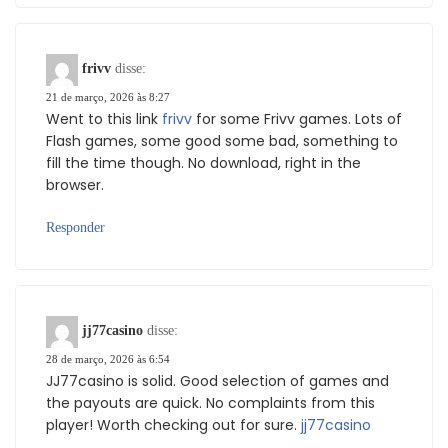
frivv
disse:
21 de março, 2026 às 8:27
Went to this link
frivv
for some Frivv games. Lots of
Flash games, some good some bad, something to
fill the time though. No download, right in the
browser.
Responder
jj77casino
disse:
28 de março, 2026 às 6:54
JJ77casino is solid. Good selection of games and
the payouts are quick. No complaints from this
player! Worth checking out for sure.
jj77casino