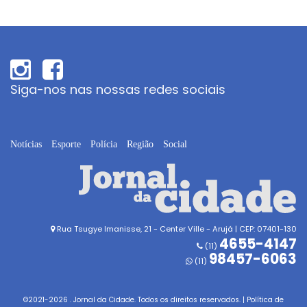
Siga-nos nas nossas redes sociais
Notícias
Esporte
Polícia
Região
Social
Rua Tsugye Imanisse, 21 - Center Ville - Arujá | CEP: 07401-130
4655-4147
(11)
98457-6063
(11)
©2021-
2026
. Jornal da Cidade. Todos os direitos reservados. |
Política de