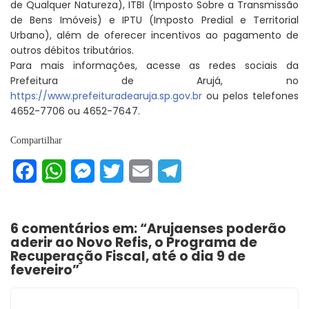
de Qualquer Natureza), ITBI (Imposto Sobre a Transmissão
de Bens Imóveis) e IPTU (Imposto Predial e Territorial
Urbano), além de oferecer incentivos ao pagamento de
outros débitos tributários.
Para mais informações, acesse as redes sociais da
Prefeitura de Arujá, no
https://www.prefeituradearuja.sp.gov.br
ou pelos telefones
4652-7706 ou 4652-7647.
Compartilhar
Facebook
WhatsApp
Messenger
Twitter
Email
Telegram
6 comentários em: “
Arujaenses poderão
aderir ao Novo Refis, o Programa de
Recuperação Fiscal, até o dia 9 de
fevereiro
”