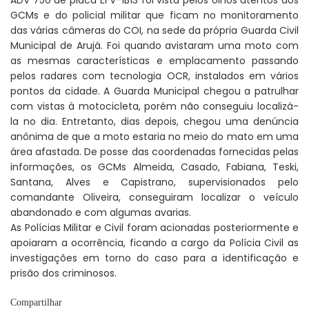
GCMs e do policial militar que ficam no monitoramento
das várias câmeras do COI, na sede da própria Guarda Civil
Municipal de Arujá. Foi quando avistaram uma moto com
as mesmas características e emplacamento passando
pelos radares com tecnologia OCR, instalados em vários
pontos da cidade. A Guarda Municipal chegou a patrulhar
com vistas à motocicleta, porém não conseguiu localizá-
la no dia. Entretanto, dias depois, chegou uma denúncia
anônima de que a moto estaria no meio do mato em uma
área afastada. De posse das coordenadas fornecidas pelas
informações, os GCMs Almeida, Casado, Fabiana, Teski,
Santana, Alves e Capistrano, supervisionados pelo
comandante Oliveira, conseguiram localizar o veículo
abandonado e com algumas avarias.
As Polícias Militar e Civil foram acionadas posteriormente e
apoiaram a ocorrência, ficando a cargo da Polícia Civil as
investigações em torno do caso para a identificação e
prisão dos criminosos.
Compartilhar