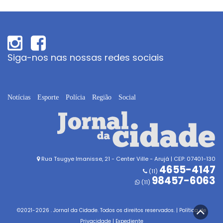
Siga-nos nas nossas redes sociais
Notícias
Esporte
Polícia
Região
Social
Rua Tsugye Imanisse, 21 - Center Ville - Arujá | CEP: 07401-130
4655-4147
(11)
98457-6063
(11)
©2021-
2026
. Jornal da Cidade. Todos os direitos reservados. |
Política de
Privacidade
|
Expediente