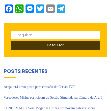
Facebook
WhatsApp
Messenger
Twitter
Email
Telegram
Pesquisar
por:
POSTS RECENTES
Arujá terá novo posto para emissão do Cartão TOP
Vereadores Mirins participam de Sessão Simulada na Câmara de Arujá
CONDEMAT+ e Sesc Mogi das Cruzes promovem palestra sobre