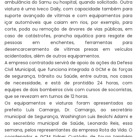
ambulância do Samu ou hospital, quando solicitado. Outra
viatura é uma Iveco Daily, com capacidade também para
suporte avançado de vítimas e com equipamentos para
içar automóveis que caiam em rios, por exemplo, para
corte, poda ou remoção de árvores de vias públicas, em
caso de catástrofes, prancha aquática para resgate de
pessoas em enchentes, ferramentas para
desencarceramento de vítimas presas em veículos
acidentados, além de outros equipamentos.
A empresa contratada servirá de apoio às ações da Defesa
Civil Municipal, que funciona integrada à GCM e às forças
de segurança, trânsito ou Saúde, entre outras, nos casos
de necessidade, e está de prontidão 24 horas, com
equipes de dois bombeiros civis com cursos de socorristas,
que se revezam em turnos de 12 horas.
Os equipamentos e viaturas foram apresentados ao
prefeito Luís Camargo, Dr. Camargo, ao secretário
municipal de Segurança, Washington Luis Beolchi Adami e
ao secretário municipal de Saúde, Leonardo Reis, essa
semana, pelos representantes da empresa Rota da Vida. O
coordenador e GCM Sidnei Custódio de Souza também