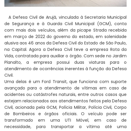
A Defesa Civil de Arujá, vinculada à Secretaria Municipal
de Segurança e à Guarda Civil Municipal (GCM), conta
com mais dois veículos, além da picape Strada recebida
em março de 2022 do governo do estado, em solenidade
alusiva aos 46 anos da Defesa Civil do Estado de São Paulo,
na Capital. Agora a Defesa Civil teve a empresa Rota da
Vida, contratada para auxiliar o órgão. Com sede no Jardim
Planalto, a empresa possui duas viaturas para o
atendimento de ocorrências inerentes à função da Defesa
Civil.
Uma delas é um Ford Transit, que funciona com suporte
avançado para o atendimento de vítimas em caso de
acidentes ou catástrofes naturais, entre outros casos que
estejam relacionados aos atendimentos feitos pela Defesa
Civil, acionada pela GCM, Polícia Militar, Polícia Civil, Corpo
de Bombeiros e órgãos oficiais. O veículo pode ser
transformado em uma UTI Móvel, em caso de
necessidade, para transportar a vítima até uma