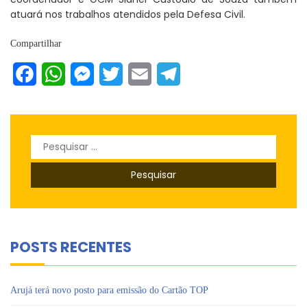
atuará nos trabalhos atendidos pela Defesa Civil.
Compartilhar
Facebook
WhatsApp
Messenger
Twitter
Email
Telegram
Pesquisar
por:
POSTS RECENTES
Arujá terá novo posto para emissão do Cartão TOP