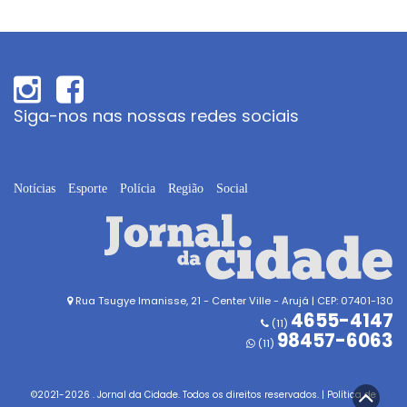
Siga-nos nas nossas redes sociais
Notícias
Esporte
Polícia
Região
Social
Rua Tsugye Imanisse, 21 - Center Ville - Arujá | CEP: 07401-130
4655-4147
(11)
98457-6063
(11)
©2021-
2026
. Jornal da Cidade. Todos os direitos reservados. |
Política de