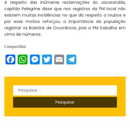
A respeito das inúmeras reclamações do Jacarandás,
capitão Pelegrine disse que nos registros da PM local não
existem muitas incidências no que diz respeito a roubos e
por esse motivo reforçou a importância da população
registrar os Boletins de Ocorrência, pois a PM trabalha em
cima de números.
Compartilhar
Facebook
WhatsApp
Messenger
Twitter
Email
Telegram
Pesquisar
por: