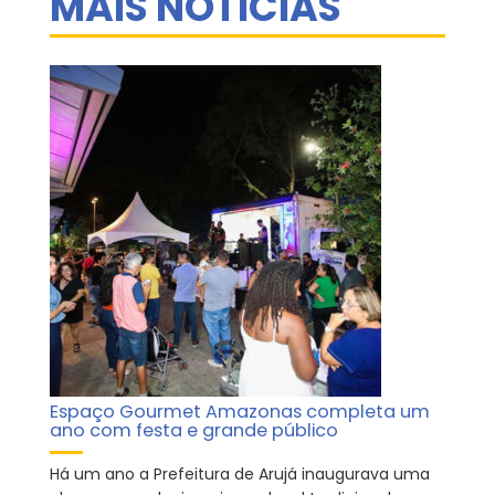
MAIS NOTÍCIAS
Espaço Gourmet Amazonas completa um
ano com festa e grande público
Há um ano a Prefeitura de Arujá inaugurava uma