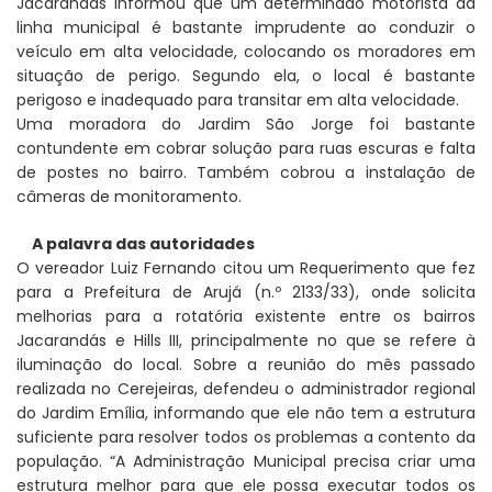
Jacarandás informou que um determinado motorista da
linha municipal é bastante imprudente ao conduzir o
veículo em alta velocidade, colocando os moradores em
situação de perigo. Segundo ela, o local é bastante
perigoso e inadequado para transitar em alta velocidade.
Uma moradora do Jardim São Jorge foi bastante
contundente em cobrar solução para ruas escuras e falta
de postes no bairro. Também cobrou a instalação de
câmeras de monitoramento.
A palavra das autoridades
O vereador Luiz Fernando citou um Requerimento que fez
para a Prefeitura de Arujá (n.º 2133/33), onde solicita
melhorias para a rotatória existente entre os bairros
Jacarandás e Hills III, principalmente no que se refere à
iluminação do local. Sobre a reunião do mês passado
realizada no Cerejeiras, defendeu o administrador regional
do Jardim Emília, informando que ele não tem a estrutura
suficiente para resolver todos os problemas a contento da
população. “A Administração Municipal precisa criar uma
estrutura melhor para que ele possa executar todos os