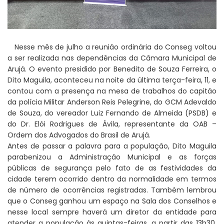
Nesse mês de julho a reunião ordinária do Conseg voltou
a ser realizada nas dependências da Câmara Municipal de
Arujá. O evento presidido por Benedito de Souza Ferreira, o
Dito Maguila, aconteceu na noite da última terça-feira, 11, e
contou com a presença na mesa de trabalhos do capitão
da polícia Militar Anderson Reis Pelegrine, do GCM Adevaldo
de Souza, do vereador Luiz Fernando de Almeida (PSDB) e
do Dr. Elói Rodrigues de Ávila, representante da OAB –
Ordem dos Advogados do Brasil de Arujá.
Antes de passar a palavra para a população, Dito Maguila
parabenizou a Administração Municipal e as forças
públicas de segurança pelo fato de as festividades da
cidade terem ocorrido dentro da normalidade em termos
de número de ocorrências registradas. Também lembrou
que o Conseg ganhou um espaço na Sala dos Conselhos e
nesse local sempre haverá um diretor da entidade para
atender a população às quintas-feiras, a partir das 13h30.