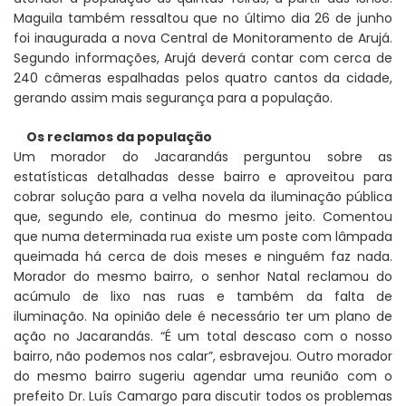
Maguila também ressaltou que no último dia 26 de junho
foi inaugurada a nova Central de Monitoramento de Arujá.
Segundo informações, Arujá deverá contar com cerca de
240 câmeras espalhadas pelos quatro cantos da cidade,
gerando assim mais segurança para a população.
Os reclamos da população
Um morador do Jacarandás perguntou sobre as
estatísticas detalhadas desse bairro e aproveitou para
cobrar solução para a velha novela da iluminação pública
que, segundo ele, continua do mesmo jeito. Comentou
que numa determinada rua existe um poste com lâmpada
queimada há cerca de dois meses e ninguém faz nada.
Morador do mesmo bairro, o senhor Natal reclamou do
acúmulo de lixo nas ruas e também da falta de
iluminação. Na opinião dele é necessário ter um plano de
ação no Jacarandás. “É um total descaso com o nosso
bairro, não podemos nos calar”, esbravejou. Outro morador
do mesmo bairro sugeriu agendar uma reunião com o
prefeito Dr. Luís Camargo para discutir todos os problemas