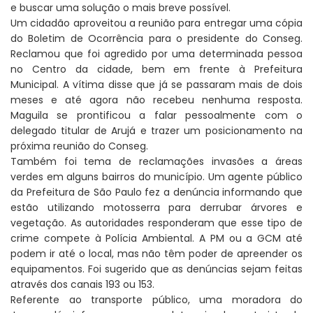
e buscar uma solução o mais breve possível.
Um cidadão aproveitou a reunião para entregar uma cópia
do Boletim de Ocorrência para o presidente do Conseg.
Reclamou que foi agredido por uma determinada pessoa
no Centro da cidade, bem em frente à Prefeitura
Municipal. A vítima disse que já se passaram mais de dois
meses e até agora não recebeu nenhuma resposta.
Maguila se prontificou a falar pessoalmente com o
delegado titular de Arujá e trazer um posicionamento na
próxima reunião do Conseg.
Também foi tema de reclamações invasões a áreas
verdes em alguns bairros do município. Um agente público
da Prefeitura de São Paulo fez a denúncia informando que
estão utilizando motosserra para derrubar árvores e
vegetação. As autoridades responderam que esse tipo de
crime compete à Polícia Ambiental. A PM ou a GCM até
podem ir até o local, mas não têm poder de apreender os
equipamentos. Foi sugerido que as denúncias sejam feitas
através dos canais 193 ou 153.
Referente ao transporte público, uma moradora do