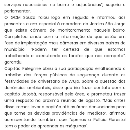
serviços necessários no bairro e adjacências”, sugeriu o
parlamentar.
O GCM Souza falou logo em seguida e informou aos
presentes e em especial à moradora do Jardim São Jorge
que existe câmera de monitoramento naquele bairro.
Completou ainda com a informação de que estão em
fase de implantação mais câmeras em diversos bairros do
município. “Podem ter certeza de que estamos
trabalhando e executando as tarefas que nos compete”,
garantiu.
Capitão Pelegrine abriu a sua participação enaltecendo o
trabalho das forças públicas de segurança durante as
festividades de aniversário de Arujá. Sobre a questão das
denúncias ambientais, disse que iria fazer contato com o
capitão Jatobá, responsável pela área, e prometeu trazer
uma resposta na próxima reunião de agosto. “Mas antes
disso iremos levar o capitão até as áreas denunciadas para
que tome as devidas providências de imediato”, afirmou
acrescentando também que “apenas a Polícia Florestal
tem o poder de apreender as máquinas”.